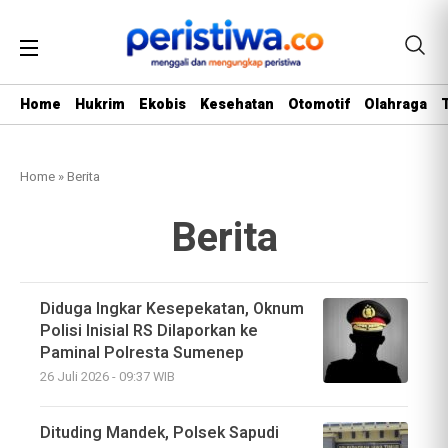
Home
Hukrim
Ekobis
Kesehatan
Otomotif
Olahraga
Home
»
Berita
Berita
Diduga Ingkar Kesepekatan, Oknum
Polisi Inisial RS Dilaporkan ke
Paminal Polresta Sumenep
26 Juli 2026 - 09:37 WIB
Dituding Mandek, Polsek Sapudi