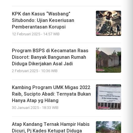
KPK dan Kasus “Wasbang”
Situbondo: Ujian Keseriusan
Pemberantasan Korupsi
12 Februari 2025 - 14:57 WIB
Program BSPS di Kecamatan Raas
Disorot: Banyak Bangunan Rumah
Diduga Dikerjakan Asal Jadi
2 Februari 2025 - 10:36 WIB
Kambing Program UMK Migas 2022
Raib, Sucipto Abadi: Ternyata Bukan
Hanya Atap yg Hilang
30 Januari 2025 - 18:33 WIB
Atap Kandang Ternak Hampir Habis
Dicuri, Pj Kades Ketupat Diduga