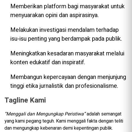
Memberikan platform bagi masyarakat untuk
menyuarakan opini dan aspirasinya.
Melakukan investigasi mendalam terhadap
isu-isu penting yang berdampak pada publik.
Meningkatkan kesadaran masyarakat melalui
konten edukatif dan inspiratif.
Membangun kepercayaan dengan menjunjung
tinggi etika jurnalistik dan profesionalisme.
Tagline Kami
“Menggali dan Mengungkap Peristiwa”
adalah semangat
yang kami pegang teguh. Kami menggali fakta dengan teliti
dan mengungkap kebenaran demi kepentingan publik.