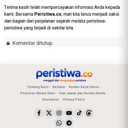
Terima kasih telah mempercayakan informasi Anda kepada
kami. Bersama
Peristiwa.co
, mari kita terus menjadi saksi
dan bagian dari perjalanan sejarah melalui peristiwa-
peristiwa yang terjadi di sekitar kita.
Komentar ditutup.
Tentang Kami
Redaksi
Konten Kerja Sama
Pedoman Media Siber
Hak Jawab dan Koreksi Berita
Disclaimer
Privacy Policy