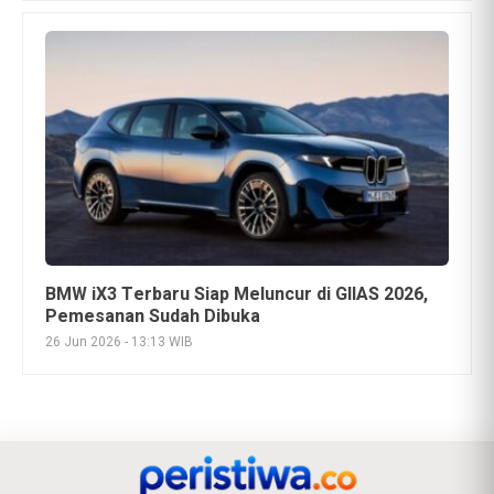
Cara Ganti Oli Mesin Mobil Sendiri di Rumah,
Praktis, Hemat, dan Aman
27 Jul 2026 - 20:08 WIB