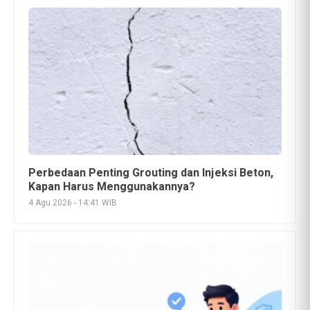
Cara Membatalkan Pinjaman Tunai Indodana
Fintech, Simak Syarat dan Langkahnya
24 Jul 2026 - 14:15 WIB