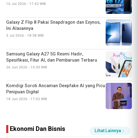
3 Jul 2026 - 18:38 WIB
Samsung Galaxy A27 5G Resmi Hadir,
Spesifikasi, Fitur AI, dan Pembaruan Terbaru
26 Jun 2026 - 10:30 WIB
Komdigi Soroti Ancaman Deepfake AI yang Picu
Penipuan Digital
18 Jun 2026 - 17:02 WIB
10 Fitur Baru iOS 27 Public Beta yang Wajib
Dicoba, Siri Makin Pintar
16 Jul 2026 - 17:54 WIB
Ekonomi Dan Bisnis
Lihat Lainnya