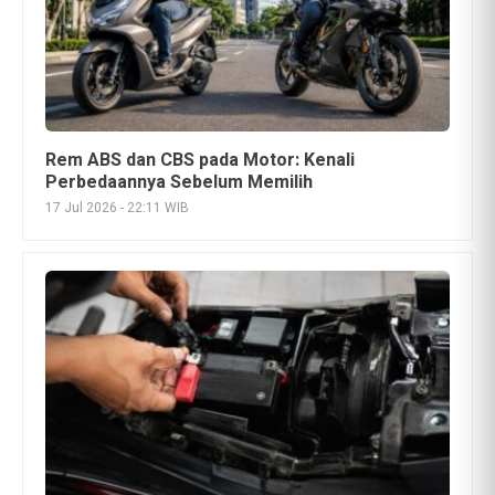
Aki Motor Injeksi Cepat Tekor? Kenali
Penyebab, Ciri-Ciri, dan Cara Mengatasinya
28 Jun 2026 - 11:41 WIB