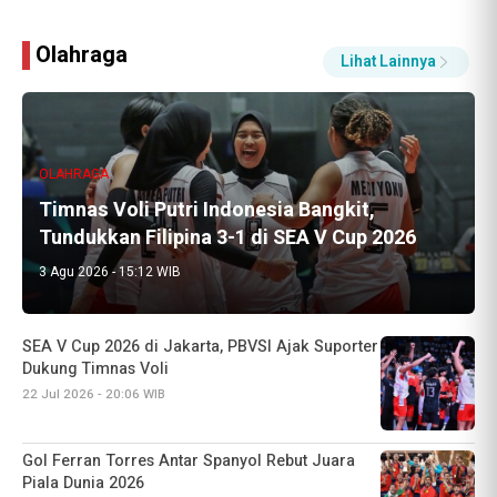
Olahraga
Lihat Lainnya
OLAHRAGA
Timnas Voli Putri Indonesia Bangkit,
Tundukkan Filipina 3-1 di SEA V Cup 2026
3 Agu 2026 - 15:12 WIB
Gol Ferran Torres Antar Spanyol Rebut Juara
Piala Dunia 2026
20 Jul 2026 - 15:22 WIB
FIFA Tunjuk Slavko Vincic Pimpin Final Piala
Dunia 2026