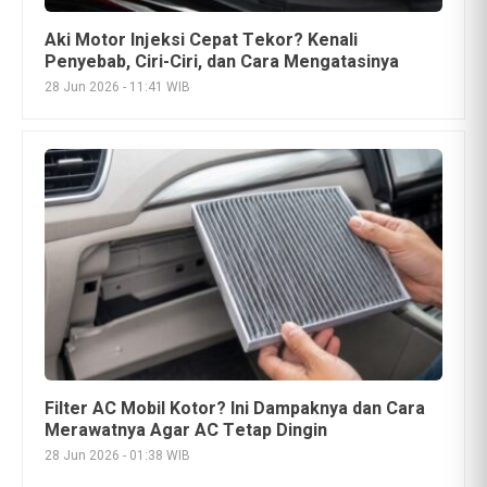
Filter AC Mobil Kotor? Ini Dampaknya dan Cara
Merawatnya Agar AC Tetap Dingin
28 Jun 2026 - 01:38 WIB
BMW iX3 Terbaru Siap Meluncur di GIIAS 2026,
Pemesanan Sudah Dibuka
26 Jun 2026 - 13:13 WIB