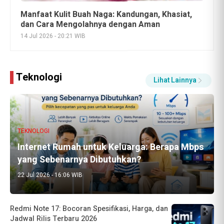
Bahaya Merokok bagi Kesehatan: Dampak Nyata
yang Sering Diabaikan
29 Jul 2026 - 20:43 WIB
Teknologi
Lihat Lainnya
TEKNOLOGI
Internet Rumah untuk Keluarga: Berapa Mbps
yang Sebenarnya Dibutuhkan?
22 Jul 2026 - 16:06 WIB
Galaxy Z Flip 8 Pakai Snapdragon dan Exynos,
Ini Alasannya