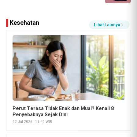
Kesehatan
Lihat Lainnya
Susu Kolagen untuk Kulit, Tulang, dan Sendi:
Manfaat, Cara Kerja, serta Tips Memilih
17 Jul 2026 - 17:28 WIB