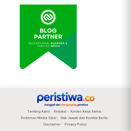
Tentang Kami
Redaksi
Konten Kerja Sama
Pedoman Media Siber
Hak Jawab dan Koreksi Berita
Disclaimer
Privacy Policy