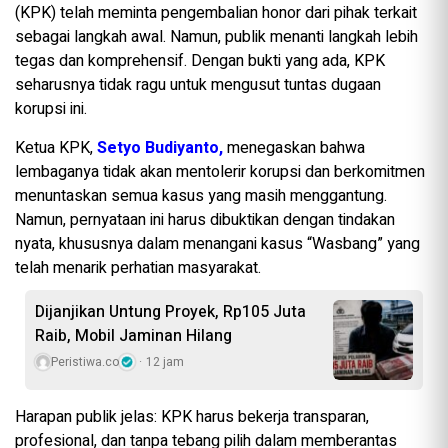
(KPK) telah meminta pengembalian honor dari pihak terkait
sebagai langkah awal. Namun, publik menanti langkah lebih
tegas dan komprehensif. Dengan bukti yang ada, KPK
seharusnya tidak ragu untuk mengusut tuntas dugaan
korupsi ini.
Ketua KPK,
Setyo Budiyanto,
menegaskan bahwa
lembaganya tidak akan mentolerir korupsi dan berkomitmen
menuntaskan semua kasus yang masih menggantung.
Namun, pernyataan ini harus dibuktikan dengan tindakan
nyata, khususnya dalam menangani kasus “Wasbang” yang
telah menarik perhatian masyarakat.
Dijanjikan Untung Proyek, Rp105 Juta
Raib, Mobil Jaminan Hilang
Peristiwa.co
12 jam
Harapan publik jelas: KPK harus bekerja transparan,
profesional, dan tanpa tebang pilih dalam memberantas