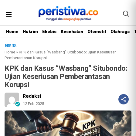
Home
Hukrim
Ekobis
Kesehatan
Otomotif
Olahraga
BERITA
Home
»
KPK dan Kasus “Wasbang” Situbondo: Ujian Keseriusan
Pemberantasan Korupsi
KPK dan Kasus “Wasbang” Situbondo:
Ujian Keseriusan Pemberantasan
Korupsi
Redaksi
12 Feb 2025