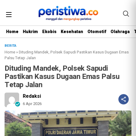
Home
Hukrim
Ekobis
Kesehatan
Otomotif
Olahraga
BERITA
Home
»
Dituding Mandek, Polsek Sapudi Pastikan Kasus Dugaan Emas
Palsu Tetap Jalan
Dituding Mandek, Polsek Sapudi
Pastikan Kasus Dugaan Emas Palsu
Tetap Jalan
Redaksi
6 Apr 2026