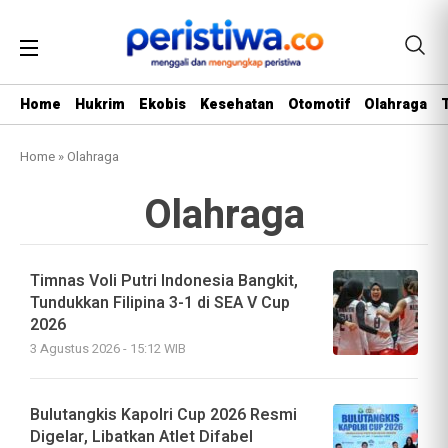
Home
Hukrim
Ekobis
Kesehatan
Otomotif
Olahraga
Home
»
Olahraga
Olahraga
Timnas Voli Putri Indonesia Bangkit,
Tundukkan Filipina 3-1 di SEA V Cup
2026
3 Agustus 2026 - 15:12 WIB
Bulutangkis Kapolri Cup 2026 Resmi
Digelar, Libatkan Atlet Difabel