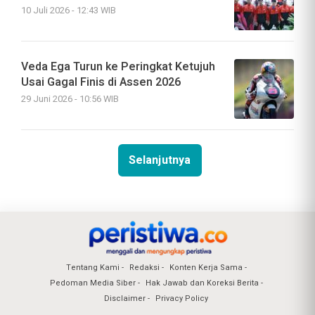
10 Juli 2026 - 12:43 WIB
Veda Ega Turun ke Peringkat Ketujuh
Usai Gagal Finis di Assen 2026
29 Juni 2026 - 10:56 WIB
Selanjutnya
Tentang Kami
Redaksi
Konten Kerja Sama
Pedoman Media Siber
Hak Jawab dan Koreksi Berita
Disclaimer
Privacy Policy