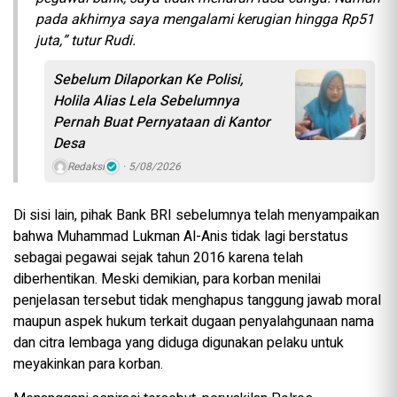
pada akhirnya saya mengalami kerugian hingga Rp51
juta,” tutur Rudi.
Sebelum Dilaporkan Ke Polisi,
Holila Alias Lela Sebelumnya
Pernah Buat Pernyataan di Kantor
Desa
Redaksi
5/08/2026
Di sisi lain, pihak Bank BRI sebelumnya telah menyampaikan
bahwa Muhammad Lukman Al-Anis tidak lagi berstatus
sebagai pegawai sejak tahun 2016 karena telah
diberhentikan. Meski demikian, para korban menilai
penjelasan tersebut tidak menghapus tanggung jawab moral
maupun aspek hukum terkait dugaan penyalahgunaan nama
dan citra lembaga yang diduga digunakan pelaku untuk
meyakinkan para korban.