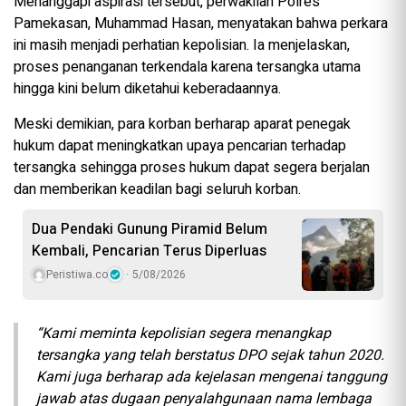
Menanggapi aspirasi tersebut, perwakilan Polres
Pamekasan, Muhammad Hasan, menyatakan bahwa perkara
ini masih menjadi perhatian kepolisian. Ia menjelaskan,
proses penanganan terkendala karena tersangka utama
hingga kini belum diketahui keberadaannya.
Meski demikian, para korban berharap aparat penegak
hukum dapat meningkatkan upaya pencarian terhadap
tersangka sehingga proses hukum dapat segera berjalan
dan memberikan keadilan bagi seluruh korban.
Dua Pendaki Gunung Piramid Belum
Kembali, Pencarian Terus Diperluas
Peristiwa.co
5/08/2026
“Kami meminta kepolisian segera menangkap
tersangka yang telah berstatus DPO sejak tahun 2020.
Kami juga berharap ada kejelasan mengenai tanggung
jawab atas dugaan penyalahgunaan nama lembaga