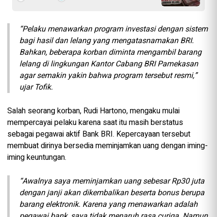
“Pelaku menawarkan program investasi dengan sistem
bagi hasil dan lelang yang mengatasnamakan BRI.
Bahkan, beberapa korban diminta mengambil barang
lelang di lingkungan Kantor Cabang BRI Pamekasan
agar semakin yakin bahwa program tersebut resmi,”
ujar Tofik.
Salah seorang korban, Rudi Hartono, mengaku mulai
mempercayai pelaku karena saat itu masih berstatus
sebagai pegawai aktif Bank BRI. Kepercayaan tersebut
membuat dirinya bersedia meminjamkan uang dengan iming-
iming keuntungan.
“Awalnya saya meminjamkan uang sebesar Rp30 juta
dengan janji akan dikembalikan beserta bonus berupa
barang elektronik. Karena yang menawarkan adalah
pegawai bank, saya tidak menaruh rasa curiga. Namun