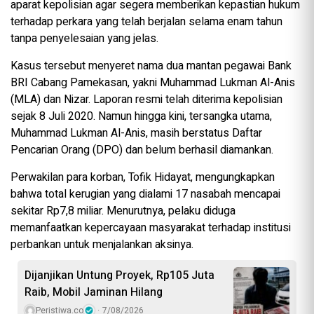
aparat kepolisian agar segera memberikan kepastian hukum
terhadap perkara yang telah berjalan selama enam tahun
tanpa penyelesaian yang jelas.
Kasus tersebut menyeret nama dua mantan pegawai Bank
BRI Cabang Pamekasan, yakni Muhammad Lukman Al-Anis
(MLA) dan Nizar. Laporan resmi telah diterima kepolisian
sejak 8 Juli 2020. Namun hingga kini, tersangka utama,
Muhammad Lukman Al-Anis, masih berstatus Daftar
Pencarian Orang (DPO) dan belum berhasil diamankan.
Perwakilan para korban, Tofik Hidayat, mengungkapkan
bahwa total kerugian yang dialami 17 nasabah mencapai
sekitar Rp7,8 miliar. Menurutnya, pelaku diduga
memanfaatkan kepercayaan masyarakat terhadap institusi
perbankan untuk menjalankan aksinya.
Dijanjikan Untung Proyek, Rp105 Juta
Raib, Mobil Jaminan Hilang
Peristiwa.co
7/08/2026