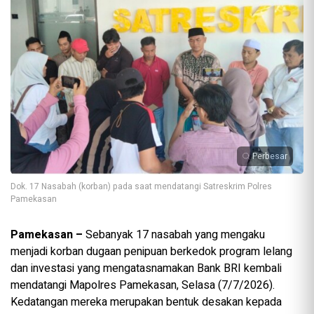
Perbesar
Dok. 17 Nasabah (korban) pada saat mendatangi Satreskrim Polres
Pamekasan
Pamekasan –
Sebanyak 17 nasabah yang mengaku
menjadi korban dugaan penipuan berkedok program lelang
dan investasi yang mengatasnamakan Bank BRI kembali
mendatangi Mapolres Pamekasan, Selasa (7/7/2026).
Kedatangan mereka merupakan bentuk desakan kepada