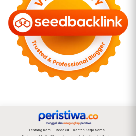
Tentang Kami
Redaksi
Konten Kerja Sama