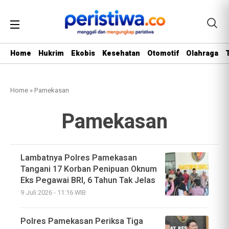
Home
Hukrim
Ekobis
Kesehatan
Otomotif
Olahraga
Home
»
Pamekasan
Pamekasan
Lambatnya Polres Pamekasan
Tangani 17 Korban Penipuan Oknum
Eks Pegawai BRI, 6 Tahun Tak Jelas
9 Juli 2026 - 11:16 WIB
Polres Pamekasan Periksa Tiga