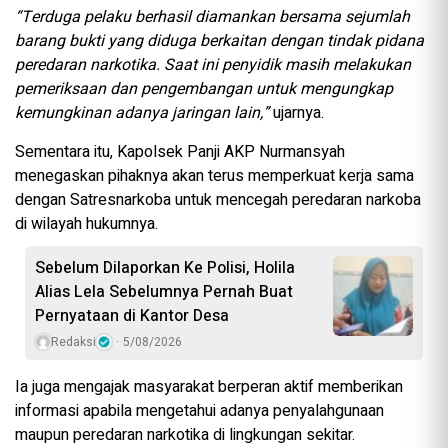
“Terduga pelaku berhasil diamankan bersama sejumlah
barang bukti yang diduga berkaitan dengan tindak pidana
peredaran narkotika. Saat ini penyidik masih melakukan
pemeriksaan dan pengembangan untuk mengungkap
kemungkinan adanya jaringan lain,”
ujarnya.
Sementara itu, Kapolsek Panji AKP Nurmansyah
menegaskan pihaknya akan terus memperkuat kerja sama
dengan Satresnarkoba untuk mencegah peredaran narkoba
di wilayah hukumnya.
Sebelum Dilaporkan Ke Polisi, Holila
Alias Lela Sebelumnya Pernah Buat
Pernyataan di Kantor Desa
Redaksi
5/08/2026
Ia juga mengajak masyarakat berperan aktif memberikan
informasi apabila mengetahui adanya penyalahgunaan
maupun peredaran narkotika di lingkungan sekitar.