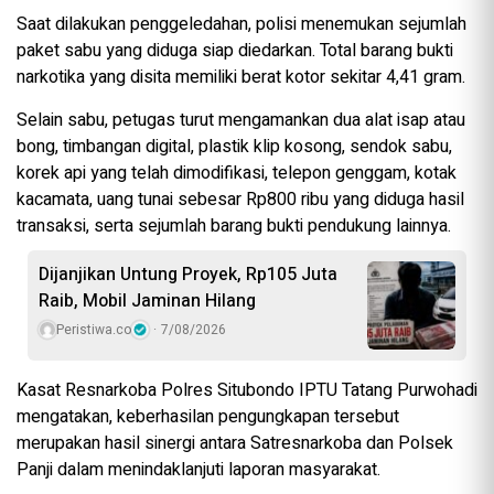
Saat dilakukan penggeledahan, polisi menemukan sejumlah
paket sabu yang diduga siap diedarkan. Total barang bukti
narkotika yang disita memiliki berat kotor sekitar 4,41 gram.
Selain sabu, petugas turut mengamankan dua alat isap atau
bong, timbangan digital, plastik klip kosong, sendok sabu,
korek api yang telah dimodifikasi, telepon genggam, kotak
kacamata, uang tunai sebesar Rp800 ribu yang diduga hasil
transaksi, serta sejumlah barang bukti pendukung lainnya.
Dijanjikan Untung Proyek, Rp105 Juta
Raib, Mobil Jaminan Hilang
Peristiwa.co
7/08/2026
Kasat Resnarkoba Polres Situbondo IPTU Tatang Purwohadi
mengatakan, keberhasilan pengungkapan tersebut
merupakan hasil sinergi antara Satresnarkoba dan Polsek
Panji dalam menindaklanjuti laporan masyarakat.