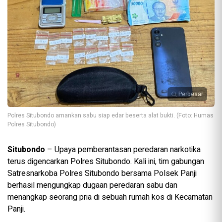
Perbesar
Polres Situbondo amankan sabu siap edar beserta alat bukti. (Foto: Humas
Polres Situbondo)
Situbondo
– Upaya pemberantasan peredaran narkotika
terus digencarkan Polres Situbondo. Kali ini, tim gabungan
Satresnarkoba Polres Situbondo bersama Polsek Panji
berhasil mengungkap dugaan peredaran sabu dan
menangkap seorang pria di sebuah rumah kos di Kecamatan
Panji.