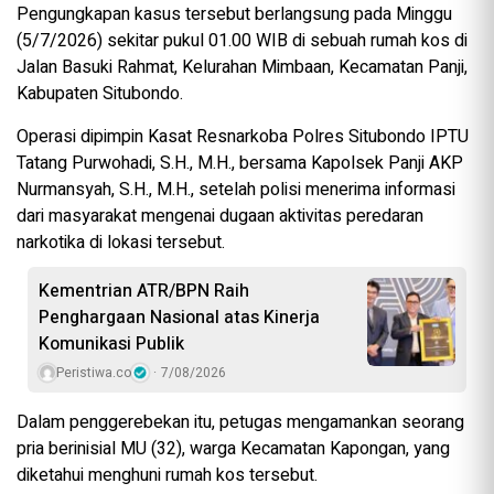
Pengungkapan kasus tersebut berlangsung pada Minggu
(5/7/2026) sekitar pukul 01.00 WIB di sebuah rumah kos di
Jalan Basuki Rahmat, Kelurahan Mimbaan, Kecamatan Panji,
Kabupaten Situbondo.
Operasi dipimpin Kasat Resnarkoba Polres Situbondo IPTU
Tatang Purwohadi, S.H., M.H., bersama Kapolsek Panji AKP
Nurmansyah, S.H., M.H., setelah polisi menerima informasi
dari masyarakat mengenai dugaan aktivitas peredaran
narkotika di lokasi tersebut.
Kementrian ATR/BPN Raih
Penghargaan Nasional atas Kinerja
Komunikasi Publik
Peristiwa.co
7/08/2026
Dalam penggerebekan itu, petugas mengamankan seorang
pria berinisial MU (32), warga Kecamatan Kapongan, yang
diketahui menghuni rumah kos tersebut.