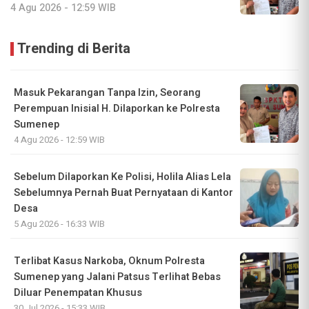
4 Agu 2026 - 12:59 WIB
Trending di Berita
Masuk Pekarangan Tanpa Izin, Seorang
Perempuan Inisial H. Dilaporkan ke Polresta
Sumenep
4 Agu 2026 - 12:59 WIB
Sebelum Dilaporkan Ke Polisi, Holila Alias Lela
Sebelumnya Pernah Buat Pernyataan di Kantor
Desa
5 Agu 2026 - 16:33 WIB
Terlibat Kasus Narkoba, Oknum Polresta
Sumenep yang Jalani Patsus Terlihat Bebas
Diluar Penempatan Khusus
30 Jul 2026 - 15:33 WIB