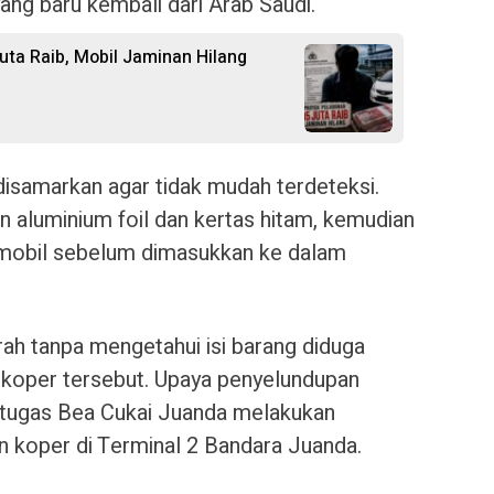
g baru kembali dari Arab Saudi.
uta Raib, Mobil Jaminan Hilang
disamarkan agar tidak mudah terdeteksi.
aluminium foil dan kertas hitam, kemudian
mobil sebelum dimasukkan ke dalam
h tanpa mengetahui isi barang diduga
koper tersebut. Upaya penyelundupan
etugas Bea Cukai Juanda melakukan
 koper di Terminal 2 Bandara Juanda.