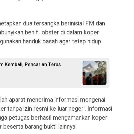
netapkan dua tersangka berinisial FM dan
unyikan benih lobster di dalam koper
nakan handuk basah agar tetap hidup
m Kembali, Pencarian Terus
elah aparat menerima informasi mengenai
r tanpa izin resmi ke luar negeri. Informasi
hingga petugas berhasil mengamankan koper
r beserta barang bukti lainnya.