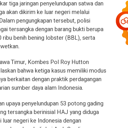
ar tiga jaringan penyelundupan satwa dan
a akan dikirim ke luar negeri melalui
 Dalam pengungkapan tersebut, polisi
ai tersangka dengan barang bukti berupa
 ribu benih bening lobster (BBL), serta
awetkan.
 Jawa Timur, Kombes Pol Roy Hutton
laskan bahwa ketiga kasus memiliki modus
ya berkaitan dengan praktik perdagangan
rian sumber daya alam Indonesia.
an upaya penyelundupan 53 potong gading
ng tersangka berinisial HAJ yang diduga
 luar negeri ke Indonesia dengan