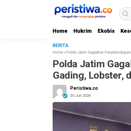
Home
Hukrim
Ekobis
Kes
BERITA
Home
»
Polda Jatim Gagalkan Penyelundupan 
Polda Jatim Gag
Gading, Lobster,
Peristiwa.co
30 Jun 2026