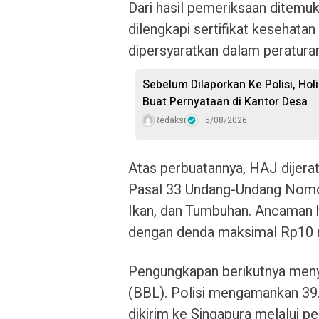
Dari hasil pemeriksaan ditemuk
dilengkapi sertifikat kesehat
dipersyaratkan dalam peratura
Sebelum Dilaporkan Ke Polisi, Hol
Buat Pernyataan di Kantor Desa
Redaksi
5/08/2026
Atas perbuatannya, HAJ dijerat
Pasal 33 Undang-Undang Nomor
Ikan, dan Tumbuhan. Ancaman 
dengan denda maksimal Rp10 mi
Pengungkapan berikutnya meny
(BBL). Polisi mengamankan 39.
dikirim ke Singapura melalui p