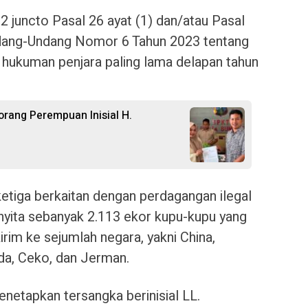
92 juncto Pasal 26 ayat (1) dan/atau Pasal
Undang-Undang Nomor 6 Tahun 2023 tentang
hukuman penjara paling lama delapan tahun
rang Perempuan Inisial H.
etiga berkaitan dengan perdagangan ilegal
enyita sebanyak 2.113 ekor kupu-kupu yang
irim ke sejumlah negara, yakni China,
ada, Ceko, dan Jerman.
enetapkan tersangka berinisial LL.