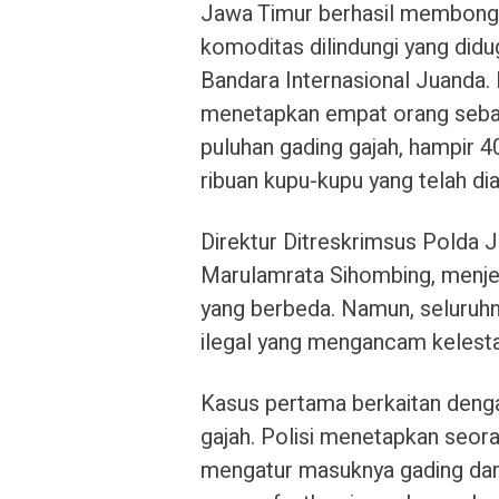
Jawa Timur berhasil membongk
komoditas dilindungi yang didug
Bandara Internasional Juanda.
menetapkan empat orang sebag
puluhan gading gajah, hampir 40
ribuan kupu-kupu yang telah di
Direktur Ditreskrimsus Polda
Marulamrata Sihombing, menje
yang berbeda. Namun, seluruhn
ilegal yang mengancam kelesta
Kasus pertama berkaitan deng
gajah. Polisi menetapkan seora
mengatur masuknya gading dari