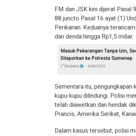
FM dan JSK kini dijerat Pasal 
88 juncto Pasal 16 ayat (1) 
Perikanan. Keduanya terancam 
dan denda hingga Rp1,5 miliar.
Masuk Pekarangan Tanpa Izin, Seo
Dilaporkan ke Polresta Sumenep
Redaksi
4/08/2026
Sementara itu, pengungkapan k
kupu-kupu dilindungi. Polisi m
telah diawetkan dan hendak dik
Prancis, Amerika Serikat, Kan
Dalam kasus tersebut, polisi m