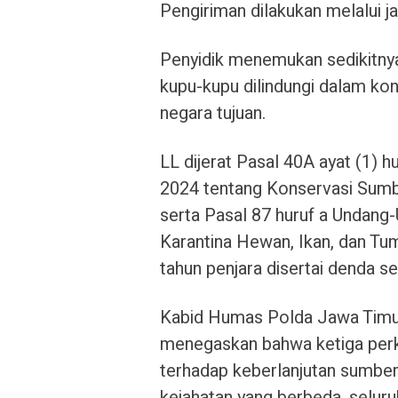
Pengiriman dilakukan melalui j
Penyidik menemukan sedikitnya 
kupu-kupu dilindungi dalam kond
negara tujuan.
LL dijerat Pasal 40A ayat (1)
2024 tentang Konservasi Sumb
serta Pasal 87 huruf a Undan
Karantina Hewan, Ikan, dan T
tahun penjara disertai denda s
Kabid Humas Polda Jawa Timu
menegaskan bahwa ketiga perk
terhadap keberlanjutan sumber
kejahatan yang berbeda, seluru