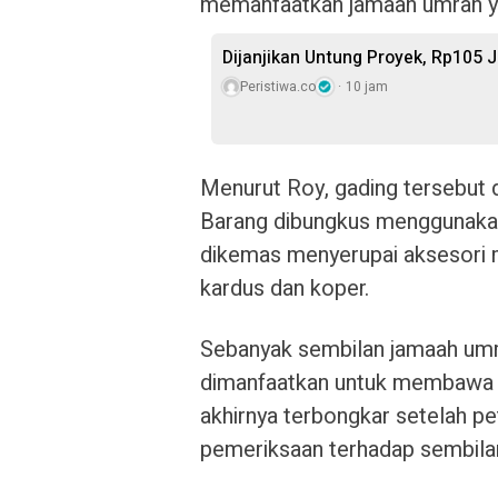
memanfaatkan jamaah umrah yan
Dijanjikan Untung Proyek, Rp105 J
Peristiwa.co
10 jam
Menurut Roy, gading tersebut 
Barang dibungkus menggunakan 
dikemas menyerupai aksesori 
kardus dan koper.
Sebanyak sembilan jamaah umra
dimanfaatkan untuk membawa 
akhirnya terbongkar setelah p
pemeriksaan terhadap sembilan