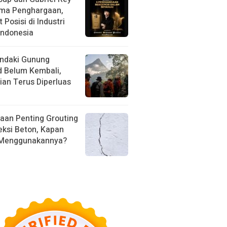
ima Penghargaan,
 Posisi di Industri
Indonesia
ndaki Gunung
d Belum Kembali,
ian Terus Diperluas
aan Penting Grouting
eksi Beton, Kapan
 Menggunakannya?