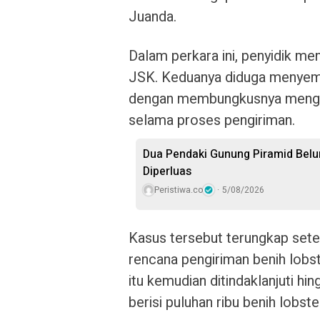
Juanda.
Dalam perkara ini, penyidik me
JSK. Keduanya diduga menyemb
dengan membungkusnya menggu
selama proses pengiriman.
Dua Pendaki Gunung Piramid Belu
Diperluas
Peristiwa.co
5/08/2026
Kasus tersebut terungkap set
rencana pengiriman benih lobste
itu kemudian ditindaklanjuti 
berisi puluhan ribu benih lobste