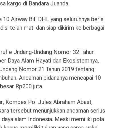
asa kargo di Bandara Juanda.
10 Airway Bill DHL yang seluruhnya berisi
isi telah mati dan siap dikirim ke berbagai
 huruf e Undang-Undang Nomor 32 Tahun
er Daya Alam Hayati dan Ekosistemnya,
g-Undang Nomor 21 Tahun 2019 tentang
umbuhan. Ancaman pidananya mencapai 10
ebesar Rp200 juta.
r, Kombes Pol Jules Abraham Abast,
ara tersebut menunjukkan ancaman serius
 daya alam Indonesia. Meski memiliki pola
h kasus memiliki tujuan yang sama, yakni