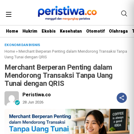
Home
Hukrim
Ekobis
Kesehatan
Otomotif
Olahraga
EKONOMI DAN BISNIS
Home
»
Merchant Berperan Penting dalam Mendorong Transaksi Tanpa
Uang Tunai dengan QRIS
Merchant Berperan Penting dalam
Mendorong Transaksi Tanpa Uang
Tunai dengan QRIS
Peristiwa.co
28 Jun 2026