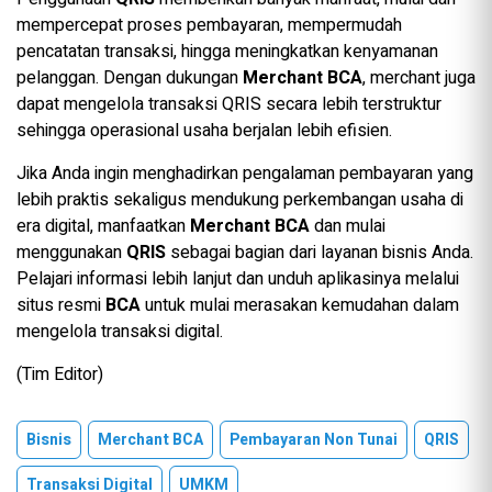
mempercepat proses pembayaran, mempermudah
pencatatan transaksi, hingga meningkatkan kenyamanan
pelanggan. Dengan dukungan
Merchant BCA
, merchant juga
dapat mengelola transaksi QRIS secara lebih terstruktur
sehingga operasional usaha berjalan lebih efisien.
Jika Anda ingin menghadirkan pengalaman pembayaran yang
lebih praktis sekaligus mendukung perkembangan usaha di
era digital, manfaatkan
Merchant BCA
dan mulai
menggunakan
QRIS
sebagai bagian dari layanan bisnis Anda.
Pelajari informasi lebih lanjut dan unduh aplikasinya melalui
situs resmi
BCA
untuk mulai merasakan kemudahan dalam
mengelola transaksi digital.
(Tim Editor)
Bisnis
Merchant BCA
Pembayaran Non Tunai
QRIS
Transaksi Digital
UMKM