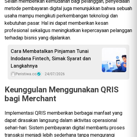
Selain memberikan kemudahan bagi pelanggan, penyediaan
metode pembayaran digital juga menunjukkan bahwa sebuah
usaha mampu mengikuti perkembangan teknologi dan
kebutuhan pasar. Hal ini dapat memberikan kesan
profesional sekaligus meningkatkan kepercayaan pelanggan
terhadap bisnis yang dijalankan.
Cara Membatalkan Pinjaman Tunai
Indodana Fintech, Simak Syarat dan
Langkahnya
Peristiwa.co
24/07/2026
Keunggulan Menggunakan QRIS
bagi Merchant
Implementasi QRIS memberikan berbagai manfaat yang
dapat dirasakan langsung dalam aktivitas operasional
sehari-hari. Sistem pembayaran digital membantu proses
transaksi menjadi lebih sederhana tanpa mengurangi