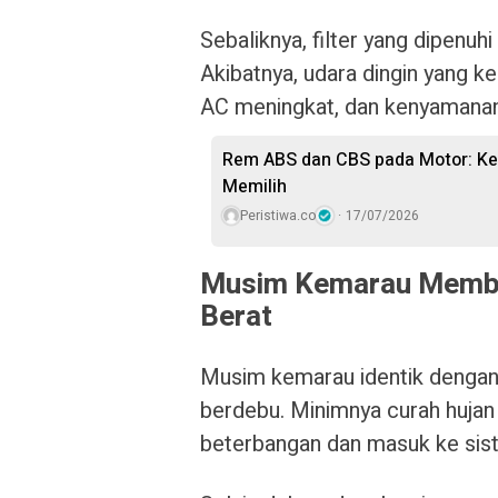
Sebaliknya, filter yang dipenu
Akibatnya, udara dingin yang k
AC meningkat, dan kenyamanan
Rem ABS dan CBS pada Motor: Ke
Memilih
Peristiwa.co
17/07/2026
Musim Kemarau Membua
Berat
Musim kemarau identik dengan k
berdebu. Minimnya curah hujan
beterbangan dan masuk ke sist