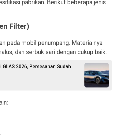
sifikasi pabrikan. Berikut beberapa jenis
n Filter)
ukan pada mobil penumpang. Materialnya
alus, dan serbuk sari dengan cukup baik.
i GIIAS 2026, Pemesanan Sudah
ain:
.