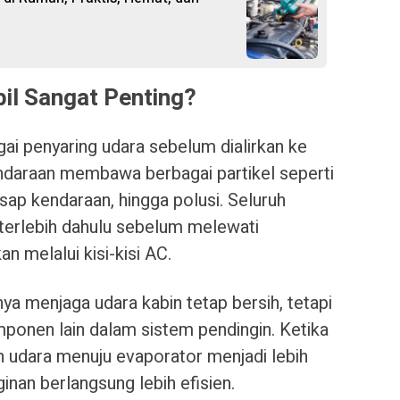
il Sangat Penting?
gai penyaring udara sebelum dialirkan ke
endaraan membawa berbagai partikel seperti
 asap kendaraan, hingga polusi. Seluruh
g terlebih dahulu sebelum melewati
n melalui kisi-kisi AC.
ya menjaga udara kabin tetap bersih, tetapi
onen lain dalam sistem pendingin. Ketika
ran udara menuju evaporator menjadi lebih
inan berlangsung lebih efisien.