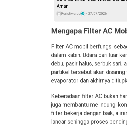
Aman
Peristiwa.co
27/07/2026
Mengapa Filter AC Mob
Filter AC mobil berfungsi seba
dalam kabin. Udara dari luar k
debu, pasir halus, serbuk sari,
partikel tersebut akan disarin
evaporator dan akhirnya ditiupka
Keberadaan filter AC bukan han
juga membantu melindungi komp
filter bekerja dengan baik, ali
lancar sehingga proses pending