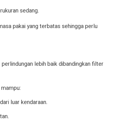
erukuran sedang.
i masa pakai yang terbatas sehingga perlu
perlindungan lebih baik dibandingkan filter
ni mampu:
ari luar kendaraan.
tan.