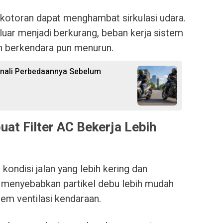
hi kotoran dapat menghambat sirkulasi udara.
eluar menjadi berkurang, beban kerja sistem
 berkendara pun menurun.
nali Perbedaannya Sebelum
t Filter AC Bekerja Lebih
ondisi jalan yang lebih kering dan
 menyebabkan partikel debu lebih mudah
em ventilasi kendaraan.