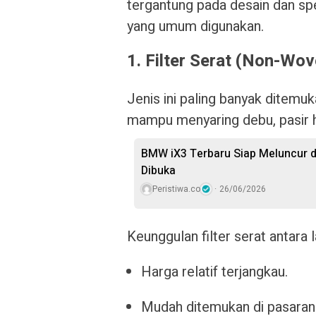
tergantung pada desain dan spe
yang umum digunakan.
1. Filter Serat (Non-Wove
Jenis ini paling banyak ditem
mampu menyaring debu, pasir h
BMW iX3 Terbaru Siap Meluncur d
Dibuka
Peristiwa.co
26/06/2026
Keunggulan filter serat antara l
Harga relatif terjangkau.
Mudah ditemukan di pasaran