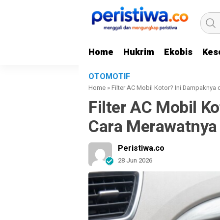
Home
Hukrim
Ekobis
Kes
OTOMOTIF
Home
»
Filter AC Mobil Kotor? Ini Dampaknya
Filter AC Mobil K
Cara Merawatnya 
Peristiwa.co
28 Jun 2026