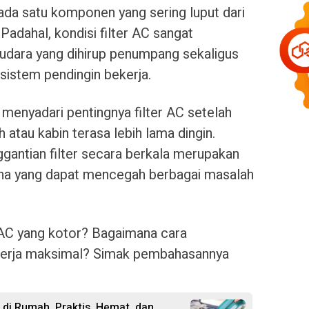
 ada satu komponen yang sering luput dari
. Padahal, kondisi filter AC sangat
 udara yang dihirup penumpang sekaligus
istem pendingin bekerja.
menyadari pentingnya filter AC setelah
tau kabin terasa lebih lama dingin.
gantian filter secara berkala merupakan
ana yang dapat mencegah berbagai masalah
r AC yang kotor? Bagaimana cara
kerja maksimal? Simak pembahasannya
i di Rumah, Praktis, Hemat, dan