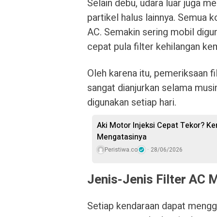
Selain debu, udara luar juga m
partikel halus lainnya. Semua k
AC. Semakin sering mobil digu
cepat pula filter kehilangan 
Oleh karena itu, pemeriksaan f
sangat dianjurkan selama musi
digunakan setiap hari.
Aki Motor Injeksi Cepat Tekor? Ken
Mengatasinya
Peristiwa.co
28/06/2026
Jenis-Jenis Filter AC 
Setiap kendaraan dapat menggu