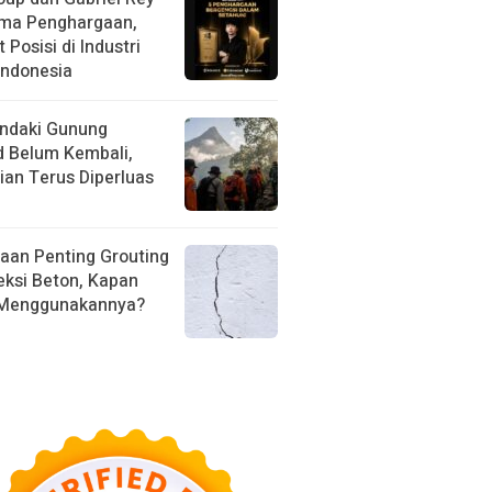
ima Penghargaan,
 Posisi di Industri
Indonesia
ndaki Gunung
d Belum Kembali,
ian Terus Diperluas
aan Penting Grouting
eksi Beton, Kapan
 Menggunakannya?