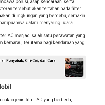
embawa polusi, asap kendaraan, serta
otoran tersebut akan tertahan pada filter
nakan di lingkungan yang berdebu, semakin
kemampuannya dalam menyaring udara.
ilter AC menjadi salah satu perawatan yang
m kemarau, terutama bagi kendaraan yang
ali Penyebab, Ciri-Ciri, dan Cara
Mobil
nakan jenis filter AC yang berbeda,