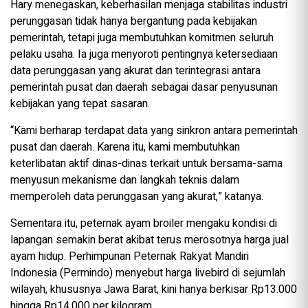
Hary menegaskan, keberhasilan menjaga stabilitas industri
perunggasan tidak hanya bergantung pada kebijakan
pemerintah, tetapi juga membutuhkan komitmen seluruh
pelaku usaha. Ia juga menyoroti pentingnya ketersediaan
data perunggasan yang akurat dan terintegrasi antara
pemerintah pusat dan daerah sebagai dasar penyusunan
kebijakan yang tepat sasaran.
“Kami berharap terdapat data yang sinkron antara pemerintah
pusat dan daerah. Karena itu, kami membutuhkan
keterlibatan aktif dinas-dinas terkait untuk bersama-sama
menyusun mekanisme dan langkah teknis dalam
memperoleh data perunggasan yang akurat,” katanya.
Sementara itu, peternak ayam broiler mengaku kondisi di
lapangan semakin berat akibat terus merosotnya harga jual
ayam hidup. Perhimpunan Peternak Rakyat Mandiri
Indonesia (Permindo) menyebut harga livebird di sejumlah
wilayah, khususnya Jawa Barat, kini hanya berkisar Rp13.000
hingga Rp14.000 per kilogram.