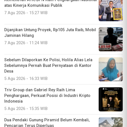
atas Kinerja Komunikasi Publik
7 Agu 2026 - 15:27 WIB
Dijanjikan Untung Proyek, Rp105 Juta Raib, Mobil
Jaminan Hilang
7 Agu 2026 - 11:24 WIB
Sebelum Dilaporkan Ke Polisi, Holila Alias Lela
Sebelumnya Pernah Buat Pernyataan di Kantor
Desa
5 Agu 2026 - 16:33 WIB
Triv Group dan Gabriel Rey Raih Lima
Penghargaan, Perkuat Posisi di Industri Kripto
Indonesia
5 Agu 2026 - 15:35 WIB
Dua Pendaki Gunung Piramid Belum Kembali,
Pencarian Terus Diperluas