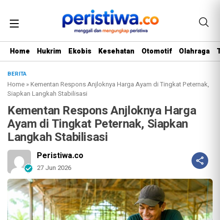
Home
Hukrim
Ekobis
Kesehatan
Otomotif
Olahraga
BERITA
Home
»
Kementan Respons Anjloknya Harga Ayam di Tingkat Peternak,
Siapkan Langkah Stabilisasi
Kementan Respons Anjloknya Harga
Ayam di Tingkat Peternak, Siapkan
Langkah Stabilisasi
Peristiwa.co
27 Jun 2026