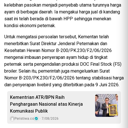
kelebihan pasokan menjadi penyebab utama turunnya harga
ayam di berbagai daerah. Ia mengakui harga jual di kandang
saat ini telah berada di bawah HPP sehingga menekan
kondisi ekonomi peternak.
Untuk mengatasi persoalan tersebut, Kementan telah
menerbitkan Surat Direktur Jenderal Peternakan dan
Kesehatan Hewan Nomor B-200/PK.230/F.2/06/2026
mengenai imbauan penyerapan ayam hidup di tingkat
peternak serta pengendalian produksi DOC Final Stock (FS)
broiler. Selain itu, pemerintah juga mengeluarkan Surat
Nomor B-203/PK.230/F.2/06/2026 tentang stabilisasi harga
dan penyerapan livebird yang diterbitkan pada 9 Juni 2026.
Kementrian ATR/BPN Raih
Penghargaan Nasional atas Kinerja
Komunikasi Publik
Peristiwa.co
7/08/2026