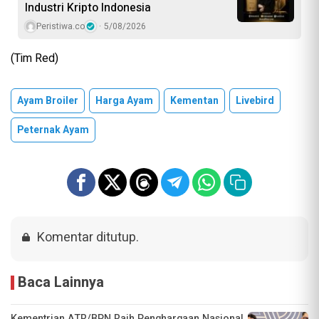
Industri Kripto Indonesia
Peristiwa.co
5/08/2026
(Tim Red)
Ayam Broiler
Harga Ayam
Kementan
Livebird
Peternak Ayam
Komentar ditutup.
Baca Lainnya
Kementrian ATR/BPN Raih Penghargaan Nasional