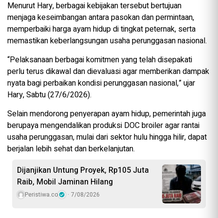
Menurut Hary, berbagai kebijakan tersebut bertujuan
menjaga keseimbangan antara pasokan dan permintaan,
memperbaiki harga ayam hidup di tingkat peternak, serta
memastikan keberlangsungan usaha perunggasan nasional.
“Pelaksanaan berbagai komitmen yang telah disepakati
perlu terus dikawal dan dievaluasi agar memberikan dampak
nyata bagi perbaikan kondisi perunggasan nasional,” ujar
Hary, Sabtu (27/6/2026).
Selain mendorong penyerapan ayam hidup, pemerintah juga
berupaya mengendalikan produksi DOC broiler agar rantai
usaha perunggasan, mulai dari sektor hulu hingga hilir, dapat
berjalan lebih sehat dan berkelanjutan.
Dijanjikan Untung Proyek, Rp105 Juta
Raib, Mobil Jaminan Hilang
Peristiwa.co
7/08/2026