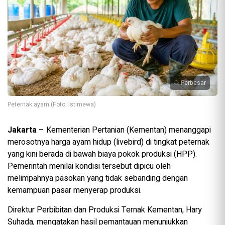
Perbesar
Peternak ayam (Foto: Istimewa)
Jakarta
– Kementerian Pertanian (Kementan) menanggapi
merosotnya harga ayam hidup (livebird) di tingkat peternak
yang kini berada di bawah biaya pokok produksi (HPP).
Pemerintah menilai kondisi tersebut dipicu oleh
melimpahnya pasokan yang tidak sebanding dengan
kemampuan pasar menyerap produksi.
Direktur Perbibitan dan Produksi Ternak Kementan, Hary
Suhada, mengatakan hasil pemantauan menunjukkan