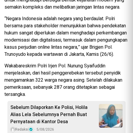
untuk menghadapi berbagai bentuk kejahatan modern yang
semakin kompleks dan melibatkan jaringan lintas negara.
“Negara Indonesia adalah negara yang berdaulat. Polri
bersama para stakeholder menunjukkan bahwa pendekatan
hukum sangat diperlukan dalam menghadapi perkembangan
modernisasi dan digitalisasi, termasuk dalam pengungkapan
kasus perjudian online lintas negara,” ujar Brigjen Pol.
Trunoyudo kepada wartawan di Jakarta, Kamis (26/6).
Wakabareskrim Polri Irjen Pol. Nunung Syaifuddin
menjelaskan, dari hasil penggerebekan tersebut penyidik
mengamankan 322 warga negara asing. Setelah dilakukan
pemeriksaan, sebanyak 287 orang ditetapkan sebagai
tersangka.
Sebelum Dilaporkan Ke Polisi, Holila
Alias Lela Sebelumnya Pernah Buat
Pernyataan di Kantor Desa
Redaksi
5/08/2026