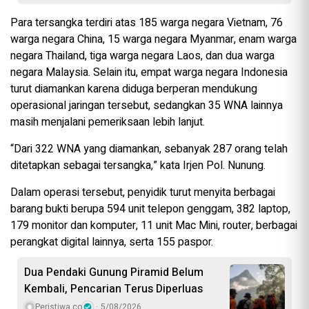
Para tersangka terdiri atas 185 warga negara Vietnam, 76
warga negara China, 15 warga negara Myanmar, enam warga
negara Thailand, tiga warga negara Laos, dan dua warga
negara Malaysia. Selain itu, empat warga negara Indonesia
turut diamankan karena diduga berperan mendukung
operasional jaringan tersebut, sedangkan 35 WNA lainnya
masih menjalani pemeriksaan lebih lanjut.
“Dari 322 WNA yang diamankan, sebanyak 287 orang telah
ditetapkan sebagai tersangka,” kata Irjen Pol. Nunung.
Dalam operasi tersebut, penyidik turut menyita berbagai
barang bukti berupa 594 unit telepon genggam, 382 laptop,
179 monitor dan komputer, 11 unit Mac Mini, router, berbagai
perangkat digital lainnya, serta 155 paspor.
Dua Pendaki Gunung Piramid Belum
Kembali, Pencarian Terus Diperluas
Peristiwa.co
5/08/2026