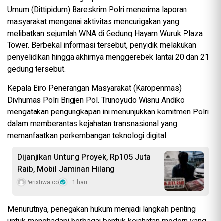
Umum (Dittipidum) Bareskrim Polri menerima laporan
masyarakat mengenai aktivitas mencurigakan yang
melibatkan sejumlah WNA di Gedung Hayam Wuruk Plaza
Tower. Berbekal informasi tersebut, penyidik melakukan
penyelidikan hingga akhirnya menggerebek lantai 20 dan 21
gedung tersebut.
Kepala Biro Penerangan Masyarakat (Karopenmas)
Divhumas Polri Brigjen Pol. Trunoyudo Wisnu Andiko
mengatakan pengungkapan ini menunjukkan komitmen Polri
dalam memberantas kejahatan transnasional yang
memanfaatkan perkembangan teknologi digital.
Dijanjikan Untung Proyek, Rp105 Juta
Raib, Mobil Jaminan Hilang
Peristiwa.co
1 hari
Menurutnya, penegakan hukum menjadi langkah penting