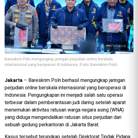
Perbesar
Bareskrim Polri mengungkap jaringan perjudian online berskala
internasional yang beroperasi di Indonesia. (Foto: Bareskrim Polri)
Jakarta
– Bareskrim Polri berhasil mengungkap jaringan
perjudian online berskala internasional yang beroperasi di
Indonesia. Pengungkapan ini menjadi salah satu operasi
terbesar dalam pemberantasan judi daring setelah aparat
menemukan aktivitas ratusan warga negara asing (WNA)
yang diduga mengendalikan ratusan situs perjudian dari
sebuah gedung perkantoran di Jakarta Barat.
Kasus tersebut terungkap setelah Direktorat Tindak Pidana