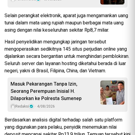
Selain perangkat elektronik, aparat juga mengamankan uang
tunai dalam mata uang rupiah maupun berbagai mata uang
asing dengan nilai keseluruhan sekitar Rp8,7 miliar.
Hasil penyelidikan mengungkap jaringan tersebut
mengoperasikan sedikitnya 145 situs perjudian online yang
dijalankan secara bergantian untuk menghindari pemblokiran.
Seluruh server dan layanan hosting diketahui berada di luar
negeri, yakni di Brasil, Filipina, China, dan Vietnam.
Masuk Pekarangan Tanpa Izin,
Seorang Perempuan Inisial H.
Dilaporkan ke Polresta Sumenep
Redaksi
4/08/2026
Berdasarkan analisis digital terhadap salah satu platform
yang digunakan para pelaku, penyidik menemukan nilai
deposit mencapai sekitar Rp13,9 triliun. Temuan tersebut kini