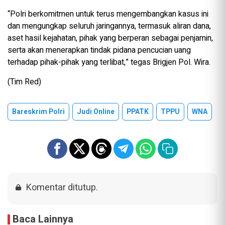
“Polri berkomitmen untuk terus mengembangkan kasus ini
dan mengungkap seluruh jaringannya, termasuk aliran dana,
aset hasil kejahatan, pihak yang berperan sebagai penjamin,
serta akan menerapkan tindak pidana pencucian uang
terhadap pihak-pihak yang terlibat,” tegas Brigjen Pol. Wira.
(Tim Red)
Bareskrim Polri
Judi Online
PPATK
TPPU
WNA
Komentar ditutup.
Baca Lainnya