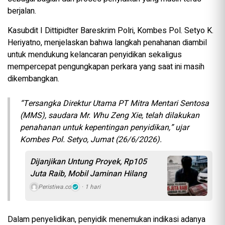
berjalan.
Kasubdit I Dittipidter Bareskrim Polri, Kombes Pol. Setyo K.
Heriyatno, menjelaskan bahwa langkah penahanan diambil
untuk mendukung kelancaran penyidikan sekaligus
mempercepat pengungkapan perkara yang saat ini masih
dikembangkan.
“Tersangka Direktur Utama PT Mitra Mentari Sentosa
(MMS), saudara Mr. Whu Zeng Xie, telah dilakukan
penahanan untuk kepentingan penyidikan,” ujar
Kombes Pol. Setyo, Jumat (26/6/2026).
Dijanjikan Untung Proyek, Rp105
Juta Raib, Mobil Jaminan Hilang
Peristiwa.co
1 hari
Dalam penyelidikan, penyidik menemukan indikasi adanya