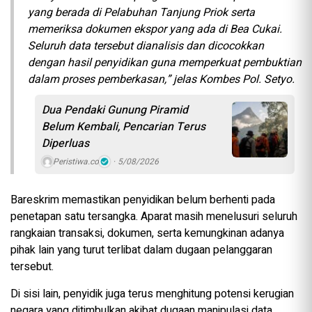
yang berada di Pelabuhan Tanjung Priok serta
memeriksa dokumen ekspor yang ada di Bea Cukai.
Seluruh data tersebut dianalisis dan dicocokkan
dengan hasil penyidikan guna memperkuat pembuktian
dalam proses pemberkasan,” jelas Kombes Pol. Setyo.
Dua Pendaki Gunung Piramid
Belum Kembali, Pencarian Terus
Diperluas
Peristiwa.co
5/08/2026
Bareskrim memastikan penyidikan belum berhenti pada
penetapan satu tersangka. Aparat masih menelusuri seluruh
rangkaian transaksi, dokumen, serta kemungkinan adanya
pihak lain yang turut terlibat dalam dugaan pelanggaran
tersebut.
Di sisi lain, penyidik juga terus menghitung potensi kerugian
negara yang ditimbulkan akibat dugaan manipulasi data