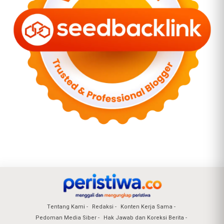
Tentang Kami
Redaksi
Konten Kerja Sama
Pedoman Media Siber
Hak Jawab dan Koreksi Berita