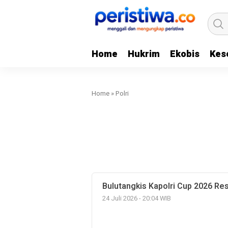
Home
Hukrim
Ekobis
Kes
Home
»
Polri
Bulutangkis Kapolri Cup 2026 Resm
24 Juli 2026 - 20:04 WIB