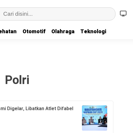
ehatan
Otomotif
Olahraga
Teknologi
Polri
i Digelar, Libatkan Atlet Difabel