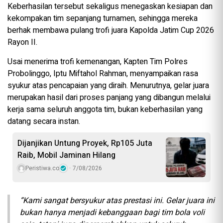
Keberhasilan tersebut sekaligus menegaskan kesiapan dan
kekompakan tim sepanjang turnamen, sehingga mereka
berhak membawa pulang trofi juara Kapolda Jatim Cup 2026
Rayon II.
Usai menerima trofi kemenangan, Kapten Tim Polres
Probolinggo, Iptu Miftahol Rahman, menyampaikan rasa
syukur atas pencapaian yang diraih. Menurutnya, gelar juara
merupakan hasil dari proses panjang yang dibangun melalui
kerja sama seluruh anggota tim, bukan keberhasilan yang
datang secara instan.
Dijanjikan Untung Proyek, Rp105 Juta
Raib, Mobil Jaminan Hilang
Peristiwa.co
7/08/2026
“Kami sangat bersyukur atas prestasi ini. Gelar juara ini
bukan hanya menjadi kebanggaan bagi tim bola voli