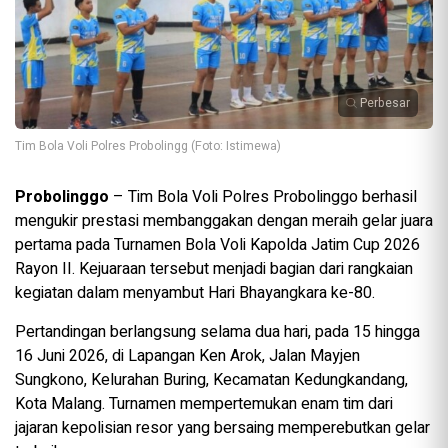
Perbesar
Tim Bola Voli Polres Probolingg (Foto: Istimewa)
Probolinggo
– Tim Bola Voli Polres Probolinggo berhasil
mengukir prestasi membanggakan dengan meraih gelar juara
pertama pada Turnamen Bola Voli Kapolda Jatim Cup 2026
Rayon II. Kejuaraan tersebut menjadi bagian dari rangkaian
kegiatan dalam menyambut Hari Bhayangkara ke-80.
Pertandingan berlangsung selama dua hari, pada 15 hingga
16 Juni 2026, di Lapangan Ken Arok, Jalan Mayjen
Sungkono, Kelurahan Buring, Kecamatan Kedungkandang,
Kota Malang. Turnamen mempertemukan enam tim dari
jajaran kepolisian resor yang bersaing memperebutkan gelar