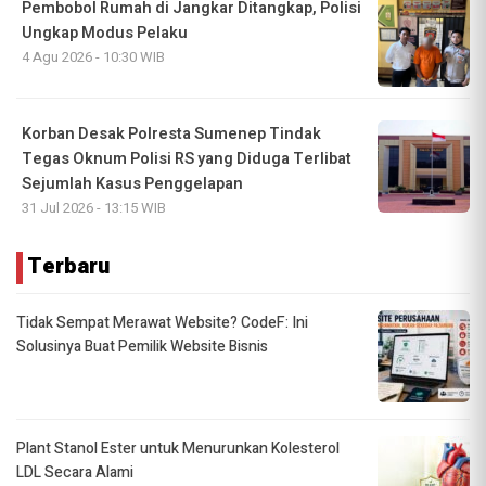
Pembobol Rumah di Jangkar Ditangkap, Polisi
Ungkap Modus Pelaku
4 Agu 2026 - 10:30 WIB
Korban Desak Polresta Sumenep Tindak
Tegas Oknum Polisi RS yang Diduga Terlibat
Sejumlah Kasus Penggelapan
31 Jul 2026 - 13:15 WIB
Terbaru
Tidak Sempat Merawat Website? CodeF: Ini
Solusinya Buat Pemilik Website Bisnis
Plant Stanol Ester untuk Menurunkan Kolesterol
LDL Secara Alami