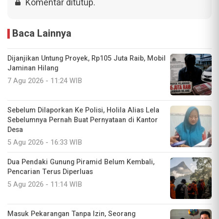
Komentar ditutup.
Baca Lainnya
Dijanjikan Untung Proyek, Rp105 Juta Raib, Mobil
Jaminan Hilang
7 Agu 2026 - 11:24 WIB
Sebelum Dilaporkan Ke Polisi, Holila Alias Lela
Sebelumnya Pernah Buat Pernyataan di Kantor
Desa
5 Agu 2026 - 16:33 WIB
Dua Pendaki Gunung Piramid Belum Kembali,
Pencarian Terus Diperluas
5 Agu 2026 - 11:14 WIB
Masuk Pekarangan Tanpa Izin, Seorang