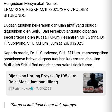
Pengaduan Masyarakat Nomor:
LPM/72.SATRESKRIM/III/2025/SPKT/POLRES
SITUBONDO.
Dugaan tuduhan kekerasan dan ujian fiktif yang diduga
dituduhkan oleh Saiful Bari tersebut langsung dibantah
secara tegas oleh Kuasa Hukum Pesantren MIK Sarina, Dr.
H. Supriyono, S.H., M.Hum., Jum’at, 28/032025.
Kepada media, Dr. H. Supriyono, S.H., M.Hum., menyampaikan
bantahannya bahwa dugaan tuduhan kekerasan dan ujian
fiktif oleh Saiful Bari adalah sama sekali tidak benar.
Dijanjikan Untung Proyek, Rp105 Juta
Raib, Mobil Jaminan Hilang
Peristiwa.co
7/08/2026
“Sama sekali tidak benar itu”, ujarnya.