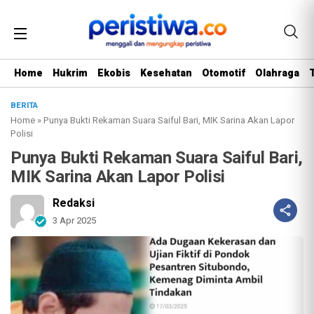
Home
Hukrim
Ekobis
Kesehatan
Otomotif
Olahraga
BERITA
Home
»
Punya Bukti Rekaman Suara Saiful Bari, MIK Sarina Akan Lapor
Polisi
Punya Bukti Rekaman Suara Saiful Bari,
MIK Sarina Akan Lapor Polisi
Redaksi
3 Apr 2025