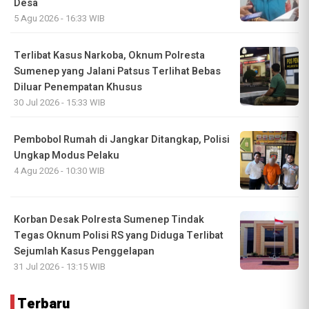
Desa
5 Agu 2026 - 16:33 WIB
Terlibat Kasus Narkoba, Oknum Polresta
Sumenep yang Jalani Patsus Terlihat Bebas
Diluar Penempatan Khusus
30 Jul 2026 - 15:33 WIB
Pembobol Rumah di Jangkar Ditangkap, Polisi
Ungkap Modus Pelaku
4 Agu 2026 - 10:30 WIB
Korban Desak Polresta Sumenep Tindak
Tegas Oknum Polisi RS yang Diduga Terlibat
Sejumlah Kasus Penggelapan
31 Jul 2026 - 13:15 WIB
Terbaru