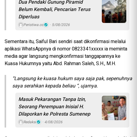
Dua Pendaki Gunung Piramid
Belum Kembali, Pencarian Terus
Diperluas
Peristiwa.co
5/08/2026
Sementara itu, Saiful Bari sendiri saat dikonfirmasi melalui
aplikasi WhatsAppnya di nomor 0823341xxxxx ia meminta
media agar langsung mengkonfirmasi tanggapannya ke
Kuasa Hukumnya yaitu Abd. Rahman Saleh, S.H., M.H.
“Langsung ke kuasa hukum saya saja pak, sepenuhnya
saya serahkan kepada beliau “, ujarnya.
Masuk Pekarangan Tanpa Izin,
Seorang Perempuan Inisial H.
Dilaporkan ke Polresta Sumenep
Redaksi
4/08/2026