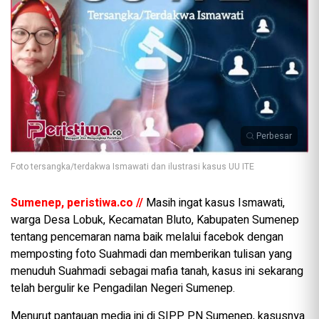
Perbesar
Foto tersangka/terdakwa Ismawati dan ilustrasi kasus UU ITE
Sumenep, peristiwa.co //
Masih ingat kasus Ismawati,
warga Desa Lobuk, Kecamatan Bluto, Kabupaten Sumenep
tentang pencemaran nama baik melalui facebok dengan
memposting foto Suahmadi dan memberikan tulisan yang
menuduh Suahmadi sebagai mafia tanah, kasus ini sekarang
telah bergulir ke Pengadilan Negeri Sumenep.
Menurut pantauan media ini di SIPP PN Sumenep, kasusnya