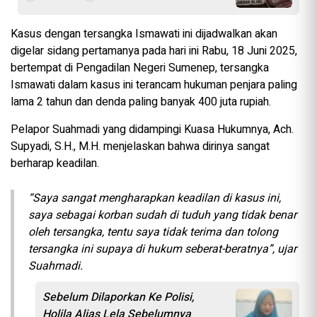
Kasus dengan tersangka Ismawati ini dijadwalkan akan
digelar sidang pertamanya pada hari ini Rabu, 18 Juni 2025,
bertempat di Pengadilan Negeri Sumenep, tersangka
Ismawati dalam kasus ini terancam hukuman penjara paling
lama 2 tahun dan denda paling banyak 400 juta rupiah.
Pelapor Suahmadi yang didampingi Kuasa Hukumnya, Ach.
Supyadi, S.H., M.H. menjelaskan bahwa dirinya sangat
berharap keadilan.
“Saya sangat mengharapkan keadilan di kasus ini,
saya sebagai korban sudah di tuduh yang tidak benar
oleh tersangka, tentu saya tidak terima dan tolong
tersangka ini supaya di hukum seberat-beratnya”, ujar
Suahmadi.
Sebelum Dilaporkan Ke Polisi,
Holila Alias Lela Sebelumnya