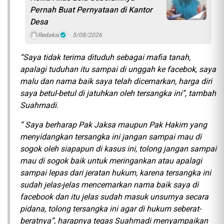
Pernah Buat Pernyataan di Kantor
Desa
Redaksi
5/08/2026
“Saya tidak terima dituduh sebagai mafia tanah,
apalagi tuduhan itu sampai di unggah ke facebok, saya
malu dan nama baik saya telah dicemarkan, harga diri
saya betul-betul di jatuhkan oleh tersangka ini”, tambah
Suahmadi.
” Saya berharap Pak Jaksa maupun Pak Hakim yang
menyidangkan tersangka ini jangan sampai mau di
sogok oleh siapapun di kasus ini, tolong jangan sampai
mau di sogok baik untuk meringankan atau apalagi
sampai lepas dari jeratan hukum, karena tersangka ini
sudah jelas-jelas mencemarkan nama baik saya di
facebook dan itu jelas sudah masuk unsurnya secara
pidana, tolong tersangka ini agar di hukum seberat-
beratnya”, harapnya tegas Suahmadi menyampaikan