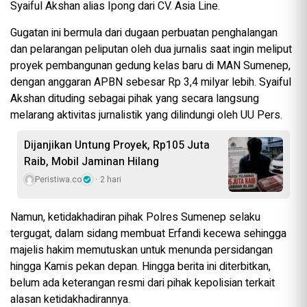
Syaiful Akshan alias Ipong dari CV. Asia Line.
Gugatan ini bermula dari dugaan perbuatan penghalangan
dan pelarangan peliputan oleh dua jurnalis saat ingin meliput
proyek pembangunan gedung kelas baru di MAN Sumenep,
dengan anggaran APBN sebesar Rp 3,4 milyar lebih. Syaiful
Akshan dituding sebagai pihak yang secara langsung
melarang aktivitas jurnalistik yang dilindungi oleh UU Pers.
Dijanjikan Untung Proyek, Rp105 Juta
Raib, Mobil Jaminan Hilang
Peristiwa.co
2 hari
Namun, ketidakhadiran pihak Polres Sumenep selaku
tergugat, dalam sidang membuat Erfandi kecewa sehingga
majelis hakim memutuskan untuk menunda persidangan
hingga Kamis pekan depan. Hingga berita ini diterbitkan,
belum ada keterangan resmi dari pihak kepolisian terkait
alasan ketidakhadirannya.