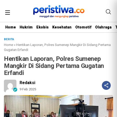
Home
Hukrim
Ekobis
Kesehatan
Otomotif
Olahraga
BERITA
Home
»
Hentikan Laporan, Polres Sumenep Mangkir Di Sidang Pertama
Gugatan Erfandi
Hentikan Laporan, Polres Sumenep
Mangkir Di Sidang Pertama Gugatan
Erfandi
Redaksi
9 Feb 2025