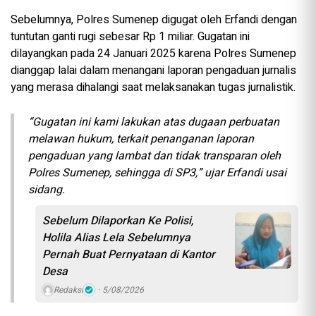
Sebelumnya, Polres Sumenep digugat oleh Erfandi dengan
tuntutan ganti rugi sebesar Rp 1 miliar. Gugatan ini
dilayangkan pada 24 Januari 2025 karena Polres Sumenep
dianggap lalai dalam menangani laporan pengaduan jurnalis
yang merasa dihalangi saat melaksanakan tugas jurnalistik.
“Gugatan ini kami lakukan atas dugaan perbuatan
melawan hukum, terkait penanganan laporan
pengaduan yang lambat dan tidak transparan oleh
Polres Sumenep, sehingga di SP3,” ujar Erfandi usai
sidang.
Sebelum Dilaporkan Ke Polisi,
Holila Alias Lela Sebelumnya
Pernah Buat Pernyataan di Kantor
Desa
Redaksi
5/08/2026