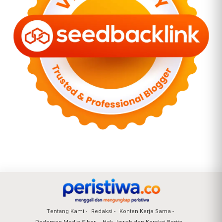
Tentang Kami
Redaksi
Konten Kerja Sama