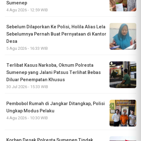
Sumenep
4 Agu 2026 - 12:59 WIB
Sebelum Dilaporkan Ke Polisi, Holila Alias Lela
Sebelumnya Pernah Buat Pernyataan di Kantor
Desa
5 Agu 2026 - 16:33 WIB
Terlibat Kasus Narkoba, Oknum Polresta
Sumenep yang Jalani Patsus Terlihat Bebas
Diluar Penempatan Khusus
30 Jul 2026 - 15:33 WIB
Pembobol Rumah di Jangkar Ditangkap, Polisi
Ungkap Modus Pelaku
4 Agu 2026 - 10:30 WIB
Korban Desak Polresta Sumenep Tindak