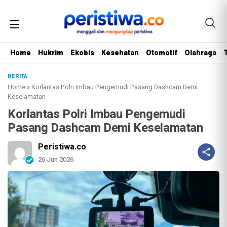
Home
Hukrim
Ekobis
Kesehatan
Otomotif
Olahraga
BERITA
Home
»
Korlantas Polri Imbau Pengemudi Pasang Dashcam Demi
Keselamatan
Korlantas Polri Imbau Pengemudi
Pasang Dashcam Demi Keselamatan
Peristiwa.co
26 Jun 2026