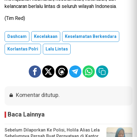
kelancaran berlalu lintas di seluruh wilayah Indonesia.
(Tim Red)
Dashcam
Kecelakaan
Keselamatan Berkendara
Korlantas Polri
Lalu Lintas
Komentar ditutup.
Baca Lainnya
Sebelum Dilaporkan Ke Polisi, Holila Alias Lela
Sebelumnya Pernah Buat Pernyataan di Kantor