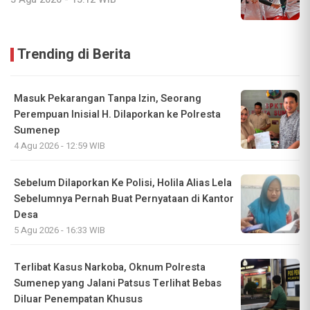
Trending di Berita
Masuk Pekarangan Tanpa Izin, Seorang
Perempuan Inisial H. Dilaporkan ke Polresta
Sumenep
4 Agu 2026 - 12:59 WIB
Sebelum Dilaporkan Ke Polisi, Holila Alias Lela
Sebelumnya Pernah Buat Pernyataan di Kantor
Desa
5 Agu 2026 - 16:33 WIB
Terlibat Kasus Narkoba, Oknum Polresta
Sumenep yang Jalani Patsus Terlihat Bebas
Diluar Penempatan Khusus