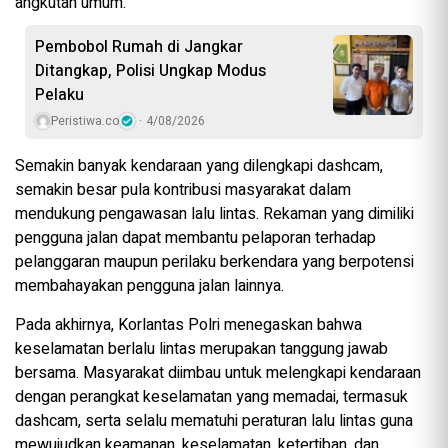
angkutan umum.
Pembobol Rumah di Jangkar
Ditangkap, Polisi Ungkap Modus
Pelaku
Peristiwa.co
4/08/2026
Semakin banyak kendaraan yang dilengkapi dashcam,
semakin besar pula kontribusi masyarakat dalam
mendukung pengawasan lalu lintas. Rekaman yang dimiliki
pengguna jalan dapat membantu pelaporan terhadap
pelanggaran maupun perilaku berkendara yang berpotensi
membahayakan pengguna jalan lainnya.
Pada akhirnya, Korlantas Polri menegaskan bahwa
keselamatan berlalu lintas merupakan tanggung jawab
bersama. Masyarakat diimbau untuk melengkapi kendaraan
dengan perangkat keselamatan yang memadai, termasuk
dashcam, serta selalu mematuhi peraturan lalu lintas guna
mewujudkan keamanan, keselamatan, ketertiban, dan