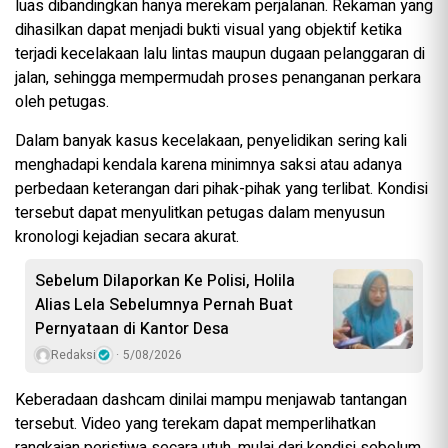
luas dibandingkan hanya merekam perjalanan. Rekaman yang
dihasilkan dapat menjadi bukti visual yang objektif ketika
terjadi kecelakaan lalu lintas maupun dugaan pelanggaran di
jalan, sehingga mempermudah proses penanganan perkara
oleh petugas.
Dalam banyak kasus kecelakaan, penyelidikan sering kali
menghadapi kendala karena minimnya saksi atau adanya
perbedaan keterangan dari pihak-pihak yang terlibat. Kondisi
tersebut dapat menyulitkan petugas dalam menyusun
kronologi kejadian secara akurat.
Sebelum Dilaporkan Ke Polisi, Holila
Alias Lela Sebelumnya Pernah Buat
Pernyataan di Kantor Desa
Redaksi
5/08/2026
Keberadaan dashcam dinilai mampu menjawab tantangan
tersebut. Video yang terekam dapat memperlihatkan
rangkaian peristiwa secara utuh, mulai dari kondisi sebelum