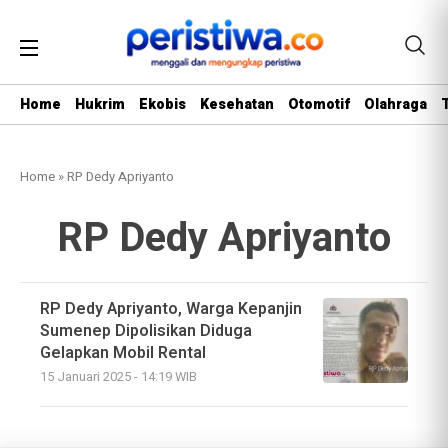
Home
Hukrim
Ekobis
Kesehatan
Otomotif
Olahraga
Home
»
RP Dedy Apriyanto
RP Dedy Apriyanto
RP Dedy Apriyanto, Warga Kepanjin
Sumenep Dipolisikan Diduga
Gelapkan Mobil Rental
15 Januari 2025 - 14:19 WIB