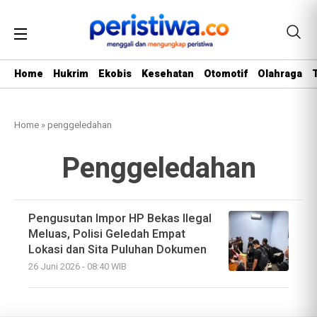
Home
Hukrim
Ekobis
Kesehatan
Otomotif
Olahraga
Home
»
penggeledahan
Penggeledahan
Pengusutan Impor HP Bekas Ilegal
Meluas, Polisi Geledah Empat
Lokasi dan Sita Puluhan Dokumen
26 Juni 2026 - 08:40 WIB