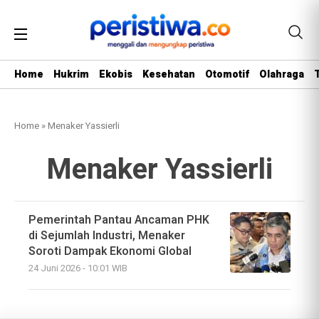
Home
Hukrim
Ekobis
Kesehatan
Otomotif
Olahraga
Home
»
Menaker Yassierli
Menaker Yassierli
Pemerintah Pantau Ancaman PHK
di Sejumlah Industri, Menaker
Soroti Dampak Ekonomi Global
24 Juni 2026 - 10:01 WIB