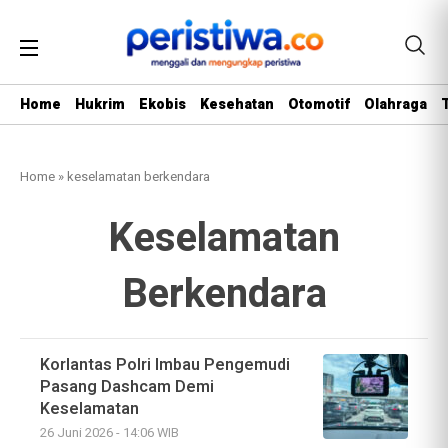
Home
Hukrim
Ekobis
Kesehatan
Otomotif
Olahraga
Home
»
keselamatan berkendara
Keselamatan
Berkendara
Korlantas Polri Imbau Pengemudi
Pasang Dashcam Demi
Keselamatan
26 Juni 2026 - 14:06 WIB