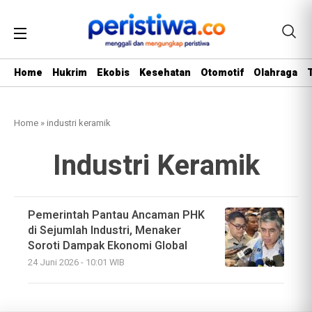
Home
Hukrim
Ekobis
Kesehatan
Otomotif
Olahraga
Home
»
industri keramik
Industri Keramik
Pemerintah Pantau Ancaman PHK
di Sejumlah Industri, Menaker
Soroti Dampak Ekonomi Global
24 Juni 2026 - 10:01 WIB