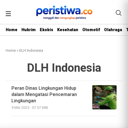
Home
Hukrim
Ekobis
Kesehatan
Otomotif
Olahraga
Home
»
DLH Indonesia
DLH Indonesia
Peran Dinas Lingkungan Hidup
dalam Mengatasi Pencemaran
Lingkungan
9 Mei 2025 - 07:57 WIB