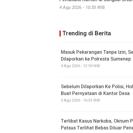
4 Agu 2026 - 10:30 WIB
Trending di Berita
Masuk Pekarangan Tanpa Izin, Se
Dilaporkan ke Polresta Sumenep
4 Agu 2026 - 12:59 WIB
Sebelum Dilaporkan Ke Polisi, Ho
Buat Pernyataan di Kantor Desa
5 Agu 2026 - 16:33 WIB
Terlibat Kasus Narkoba, Oknum P
Patsus Terlihat Bebas Diluar Pe