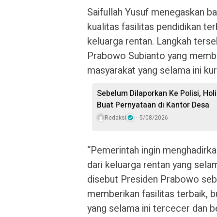
Saifullah Yusuf menegaskan b
kualitas fasilitas pendidikan te
keluarga rentan. Langkah terse
Prabowo Subianto yang membe
masyarakat yang selama ini ku
Sebelum Dilaporkan Ke Polisi, Hol
Buat Pernyataan di Kantor Desa
Redaksi
5/08/2026
“Pemerintah ingin menghadirkan
dari keluarga rentan yang selam
disebut Presiden Prabowo sebag
memberikan fasilitas terbaik,
yang selama ini tercecer dan b