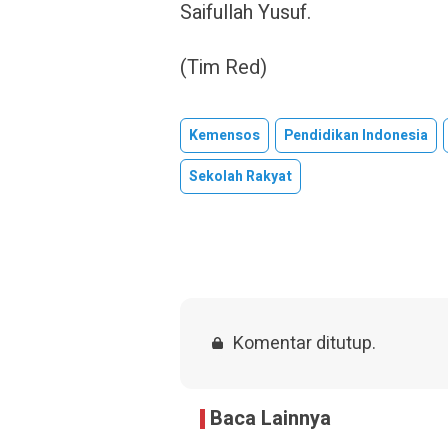
Saifullah Yusuf.
(Tim Red)
Kemensos
Pendidikan Indonesia
Sekolah Rakyat
Komentar ditutup.
Baca Lainnya