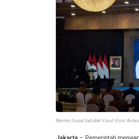
Menteri Sosial Saifullah Yusuf (Foto: Antar
Jakarta
– Pemerintah menyiap