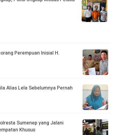
orang Perempuan Inisial H.
lila Alias Lela Sebelumnya Pernah
olresta Sumenep yang Jalani
nempatan Khusus