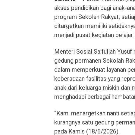
akses pendidikan bagi anak-an
program Sekolah Rakyat, setia
ditargetkan memiliki setidakn
menjadi pusat kegiatan belajar 
Menteri Sosial Saifullah Yus
gedung permanen Sekolah Rakya
dalam memperkuat layanan pend
keberadaan fasilitas yang rep
anak dari keluarga miskin dan 
menghadapi berbagai hambatan
“Kami menargetkan nanti setia
kurangnya satu gedung permane
pada Kamis (18/6/2026).