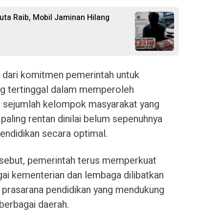
uta Raib, Mobil Jaminan Hilang
n dari komitmen pemerintah untuk
ng tertinggal dalam memperoleh
i, sejumlah kelompok masyarakat yang
paling rentan dinilai belum sepenuhnya
ndidikan secara optimal.
sebut, pemerintah terus memperkuat
agai kementerian dan lembaga dilibatkan
a prasarana pendidikan yang mendukung
berbagai daerah.