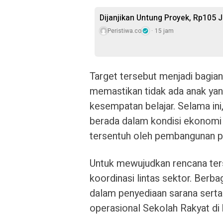
Dijanjikan Untung Proyek, Rp105 J
Peristiwa.co
15 jam
Target tersebut menjadi bagia
memastikan tidak ada anak ya
kesempatan belajar. Selama in
berada dalam kondisi ekonomi 
tersentuh oleh pembangunan pe
Untuk mewujudkan rencana ter
koordinasi lintas sektor. Berb
dalam penyediaan sarana sert
operasional Sekolah Rakyat di 