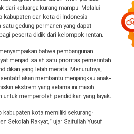
ak dari keluarga kurang mampu. Melalui
p kabupaten dan kota di Indonesia
ya satu gedung permanen yang dapat
bagi peserta didik dari kelompok rentan.
uf menyampaikan bahwa pembangunan
t menjadi salah satu prioritas pemerintah
idikan yang lebih merata. Menurutnya,
resentatif akan membantu menjangkau anak-
miskin ekstrem yang selama ini masih
 untuk memperoleh pendidikan yang layak.
p kabupaten kota memiliki sekurang-
n Sekolah Rakyat,” ujar Saifullah Yusuf