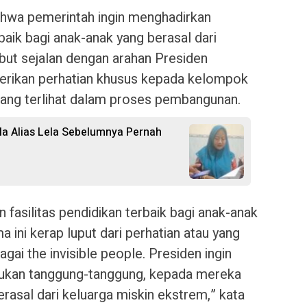
ahwa pemerintah ingin menghadirkan
rbaik bagi anak-anak yang berasal dari
but sejalan dengan arahan Presiden
rikan perhatian khusus kepada kelompok
rang terlihat dalam proses pembangunan.
ila Alias Lela Sebelumnya Pernah
 fasilitas pendidikan terbaik bagi anak-anak
a ini kerap luput dari perhatian atau yang
ai the invisible people. Presiden ingin
 bukan tanggung-tanggung, kepada mereka
erasal dari keluarga miskin ekstrem,” kata