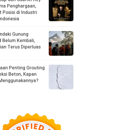
ima Penghargaan,
 Posisi di Industri
Indonesia
ndaki Gunung
d Belum Kembali,
ian Terus Diperluas
aan Penting Grouting
eksi Beton, Kapan
 Menggunakannya?