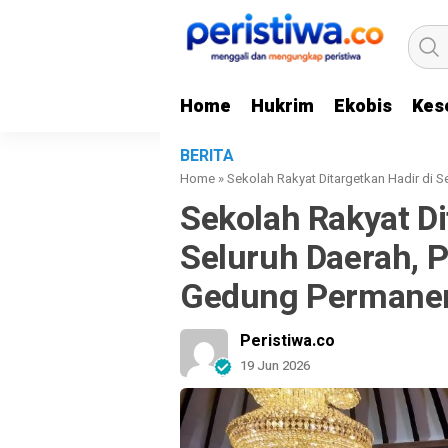
Home
Hukrim
Ekobis
Kes
BERITA
Home
»
Sekolah Rakyat Ditargetkan Hadir di 
Sekolah Rakyat Di
Seluruh Daerah, 
Gedung Permane
Peristiwa.co
19 Jun 2026