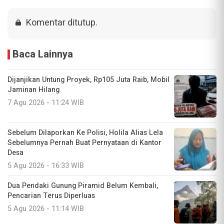
Komentar ditutup.
Baca Lainnya
Dijanjikan Untung Proyek, Rp105 Juta Raib, Mobil
Jaminan Hilang
7 Agu 2026 - 11:24 WIB
Sebelum Dilaporkan Ke Polisi, Holila Alias Lela
Sebelumnya Pernah Buat Pernyataan di Kantor
Desa
5 Agu 2026 - 16:33 WIB
Dua Pendaki Gunung Piramid Belum Kembali,
Pencarian Terus Diperluas
5 Agu 2026 - 11:14 WIB