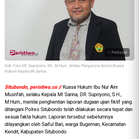
Perbesar
Dok. Foto DR. Supriyono, SH., M.Hum. Selaku Pengacara Senior/Kuasa
Hukum Kepala MI Sarina
Situbondo, peristiwa.co //
Kuasa Hukum Ibu Nur Aini
Musrifah, selaku Kepala MI Sarina, DR. Supriyono, S.H.,
M.Hum., menilai penghentian laporan dugaan ujian fiktif yang
ditangani Polres Situbondo telah dilakukan secara tepat dan
sesuai fakta hukum. Laporan tersebut sebelumnya
dilayangkan oleh Saiful Bari, warga Bugeman, Kecamatan
Kendit, Kabupaten Situbondo.