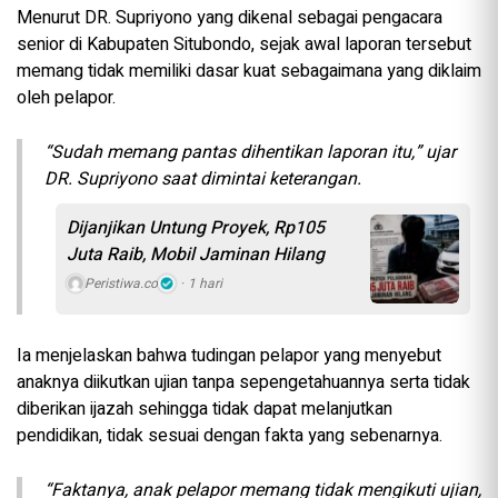
Menurut DR. Supriyono yang dikenal sebagai pengacara
senior di Kabupaten Situbondo, sejak awal laporan tersebut
memang tidak memiliki dasar kuat sebagaimana yang diklaim
oleh pelapor.
“Sudah memang pantas dihentikan laporan itu,” ujar
DR. Supriyono saat dimintai keterangan.
Dijanjikan Untung Proyek, Rp105
Juta Raib, Mobil Jaminan Hilang
Peristiwa.co
1 hari
Ia menjelaskan bahwa tudingan pelapor yang menyebut
anaknya diikutkan ujian tanpa sepengetahuannya serta tidak
diberikan ijazah sehingga tidak dapat melanjutkan
pendidikan, tidak sesuai dengan fakta yang sebenarnya.
“Faktanya, anak pelapor memang tidak mengikuti ujian,