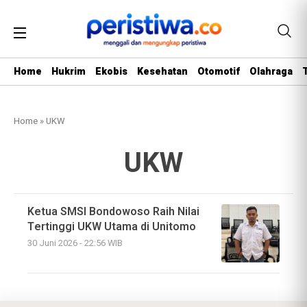
Home
Hukrim
Ekobis
Kesehatan
Otomotif
Olahraga
Home
»
UKW
UKW
Ketua SMSI Bondowoso Raih Nilai
Tertinggi UKW Utama di Unitomo
30 Juni 2026 - 22:56 WIB