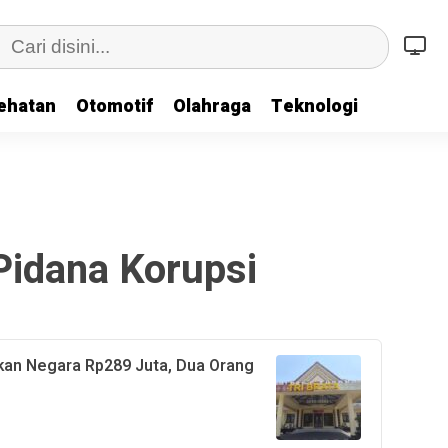
ehatan
Otomotif
Olahraga
Teknologi
Pidana Korupsi
kan Negara Rp289 Juta, Dua Orang