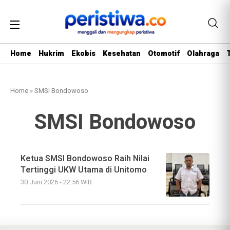
Home
Hukrim
Ekobis
Kesehatan
Otomotif
Olahraga
Home
»
SMSI Bondowoso
SMSI Bondowoso
Ketua SMSI Bondowoso Raih Nilai
Tertinggi UKW Utama di Unitomo
30 Juni 2026 - 22:56 WIB