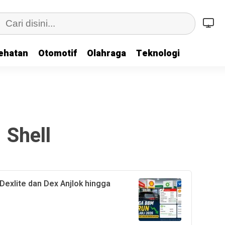
ehatan
Otomotif
Olahraga
Teknologi
Shell
Dexlite dan Dex Anjlok hingga