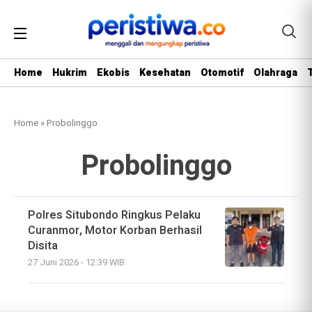
Home
Hukrim
Ekobis
Kesehatan
Otomotif
Olahraga
Home
»
Probolinggo
Probolinggo
Polres Situbondo Ringkus Pelaku
Curanmor, Motor Korban Berhasil
Disita
27 Juni 2026 - 12:39 WIB