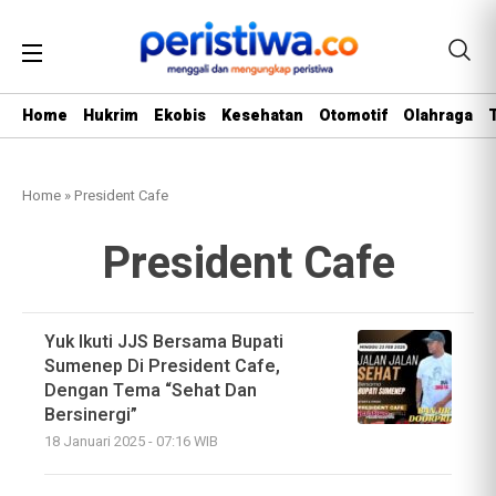
Home
Hukrim
Ekobis
Kesehatan
Otomotif
Olahraga
Home
»
President Cafe
President Cafe
Yuk Ikuti JJS Bersama Bupati
Sumenep Di President Cafe,
Dengan Tema “Sehat Dan
Bersinergi”
18 Januari 2025 - 07:16 WIB