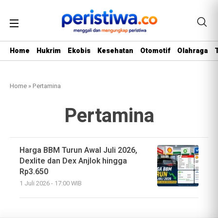
Home
Hukrim
Ekobis
Kesehatan
Otomotif
Olahraga
Home
»
Pertamina
Pertamina
Harga BBM Turun Awal Juli 2026,
Dexlite dan Dex Anjlok hingga
Rp3.650
1 Juli 2026 - 17:00 WIB