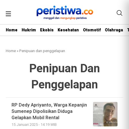
Home
Hukrim
Ekobis
Kesehatan
Otomotif
Olahraga
Home
»
Penipuan dan penggelapan
Penipuan Dan
Penggelapan
RP Dedy Apriyanto, Warga Kepanjin
Sumenep Dipolisikan Diduga
Gelapkan Mobil Rental
15 Januari 2025 - 14:19 WIB