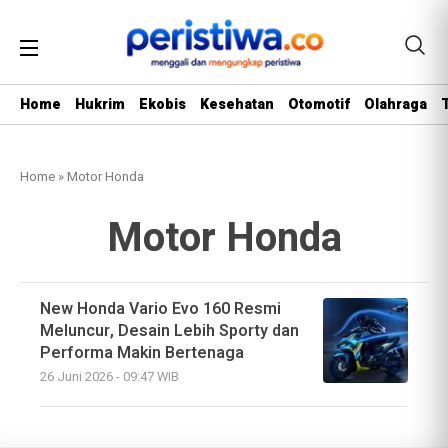
Home
Hukrim
Ekobis
Kesehatan
Otomotif
Olahraga
Home
»
Motor Honda
Motor Honda
New Honda Vario Evo 160 Resmi
Meluncur, Desain Lebih Sporty dan
Performa Makin Bertenaga
26 Juni 2026 - 09:47 WIB