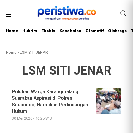
Home
Hukrim
Ekobis
Kesehatan
Otomotif
Olahraga
Home
»
LSM SITI JENAR
LSM SITI JENAR
Puluhan Warga Karangmalang
Suarakan Aspirasi di Polres
Situbondo, Harapkan Perlindungan
Hukum
30 Mei 2026 - 16:25 WIB