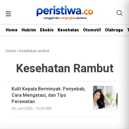
Home
Hukrim
Ekobis
Kesehatan
Otomotif
Olahraga
Home
»
kesehatan rambut
Kesehatan Rambut
Kulit Kepala Berminyak: Penyebab,
Cara Mengatasi, dan Tips
Perawatan
26 Juni 2026 - 15:36 WIB