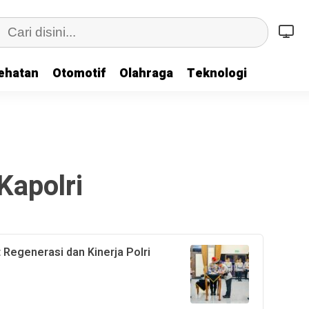
ehatan
Otomotif
Olahraga
Teknologi
Kapolri
t Regenerasi dan Kinerja Polri