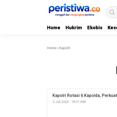
Home
Hukrim
Ekobis
Kes
Home
»
Kapolri
Kapolri Rotasi 6 Kapolda, Perkua
5 Juli 2026 - 18:01 WIB