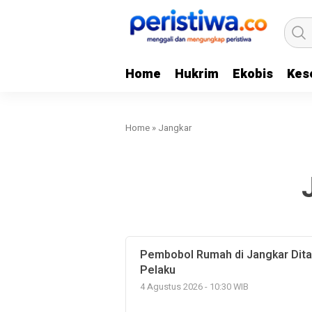
Home
Hukrim
Ekobis
Kes
Home
»
Jangkar
Pembobol Rumah di Jangkar Dita
Pelaku
4 Agustus 2026 - 10:30 WIB