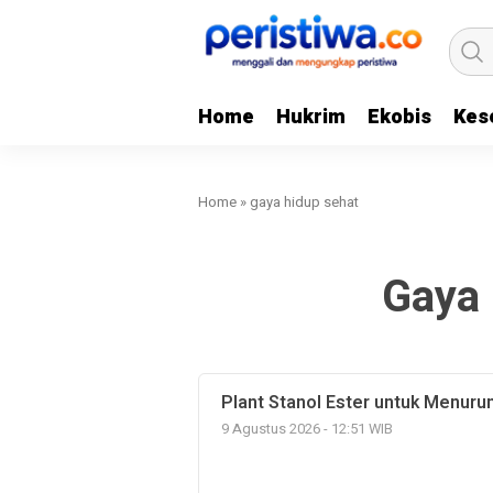
Home
Hukrim
Ekobis
Kes
Home
»
gaya hidup sehat
Gaya 
Plant Stanol Ester untuk Menuru
9 Agustus 2026 - 12:51 WIB