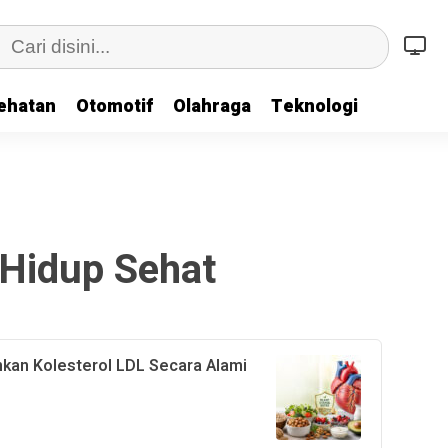
ehatan
Otomotif
Olahraga
Teknologi
Hidup Sehat
nkan Kolesterol LDL Secara Alami