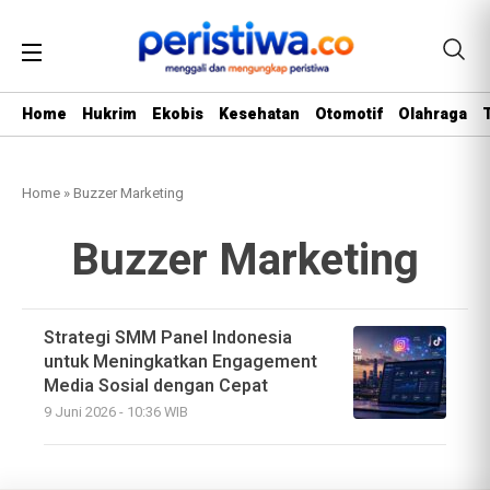
Home
Hukrim
Ekobis
Kesehatan
Otomotif
Olahraga
Home
»
Buzzer Marketing
Buzzer Marketing
Strategi SMM Panel Indonesia
untuk Meningkatkan Engagement
Media Sosial dengan Cepat
9 Juni 2026 - 10:36 WIB