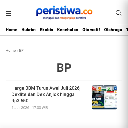
Home
Hukrim
Ekobis
Kesehatan
Otomotif
Olahraga
Home
»
BP
BP
Harga BBM Turun Awal Juli 2026,
Dexlite dan Dex Anjlok hingga
Rp3.650
1 Juli 2026 - 17:00 WIB