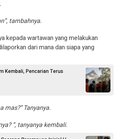
.
n”, tambahnya.
tanya kepada wartawan yang melakukan
dilaporkan dari mana dan siapa yang
m Kembali, Pencarian Terus
a mas?” Tanyanya.
ya? “, tanyanya kembali.