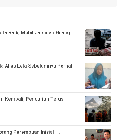
uta Raib, Mobil Jaminan Hilang
ila Alias Lela Sebelumnya Pernah
m Kembali, Pencarian Terus
rang Perempuan Inisial H.