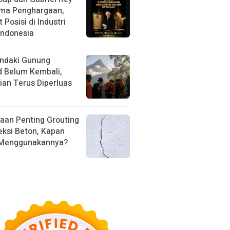
ima Penghargaan,
 Posisi di Industri
Indonesia
ndaki Gunung
d Belum Kembali,
ian Terus Diperluas
aan Penting Grouting
eksi Beton, Kapan
 Menggunakannya?