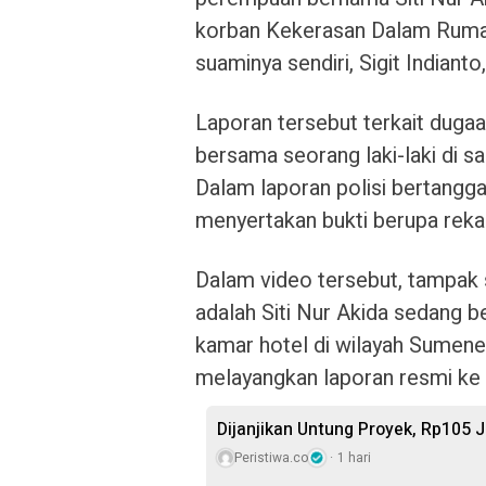
korban Kekerasan Dalam Rumah
suaminya sendiri, Sigit Indiant
Laporan tersebut terkait dugaa
bersama seorang laki-laki di s
Dalam laporan polisi bertangga
menyertakan bukti berupa rek
Dalam video tersebut, tampak
adalah Siti Nur Akida sedang b
kamar hotel di wilayah Sumenep
melayangkan laporan resmi ke
Dijanjikan Untung Proyek, Rp105 J
Peristiwa.co
1 hari