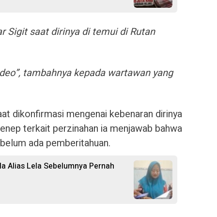
r Sigit saat dirinya di temui di Rutan
 video”, tambahnya kepada wartawan yang
saat dikonfirmasi mengenai kebenaran dirinya
enep terkait perzinahan ia menjawab bahwa
h belum ada pemberitahuan.
ila Alias Lela Sebelumnya Pernah