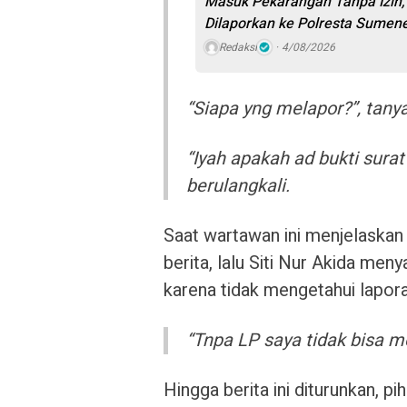
Masuk Pekarangan Tanpa Izin, 
Dilaporkan ke Polresta Sumen
Redaksi
4/08/2026
“Siapa yng melapor?”, tanya
“Iyah apakah ad bukti surat
berulangkali.
Saat wartawan ini menjelask
berita, lalu Siti Nur Akida men
karena tidak mengetahui lapor
“Tnpa LP saya tidak bisa m
Hingga berita ini diturunkan, 