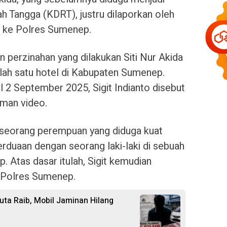
 Tangga (KDRT), justru dilaporkan oleh
o, ke Polres Sumenep.
n perzinahan yang dilakukan Siti Nur Akida
alah satu hotel di Kabupaten Sumenep.
l 2 September 2025, Sigit Indianto disebut
aman video.
 seorang perempuan yang diduga kuat
erduaan dengan seorang laki-laki di sebuah
. Atas dasar itulah, Sigit kemudian
 Polres Sumenep.
uta Raib, Mobil Jaminan Hilang