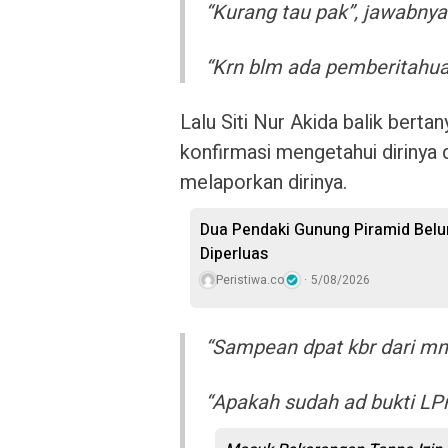
“Kurang tau pak”, jawabnya
“Krn blm ada pemberitahua
Lalu Siti Nur Akida balik ber
konfirmasi mengetahui dirinya 
melaporkan dirinya.
Dua Pendaki Gunung Piramid Belu
Diperluas
Peristiwa.co
5/08/2026
“Sampean dpat kbr dari mn
“Apakah sudah ad bukti LPn