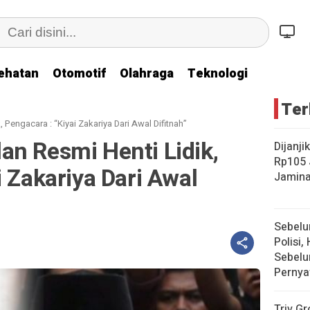
ehatan
Otomotif
Olahraga
Teknologi
Ter
Pengacara : “Kiyai Zakariya Dari Awal Difitnah”
n Resmi Henti Lidik,
Dijanji
Rp105 
i Zakariya Dari Awal
Jamina
Sebelu
Polisi, 
Sebelu
Pernya
Triv Gr