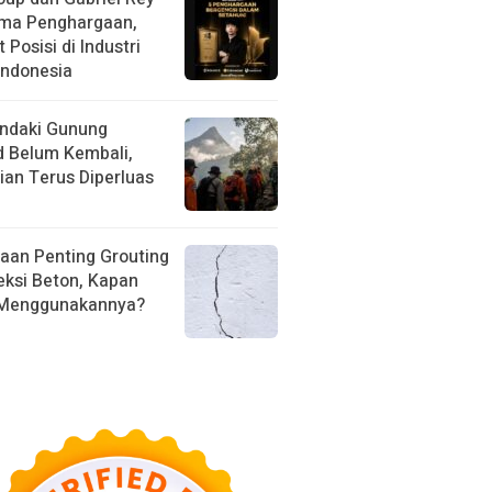
ima Penghargaan,
 Posisi di Industri
Indonesia
ndaki Gunung
d Belum Kembali,
ian Terus Diperluas
aan Penting Grouting
eksi Beton, Kapan
 Menggunakannya?