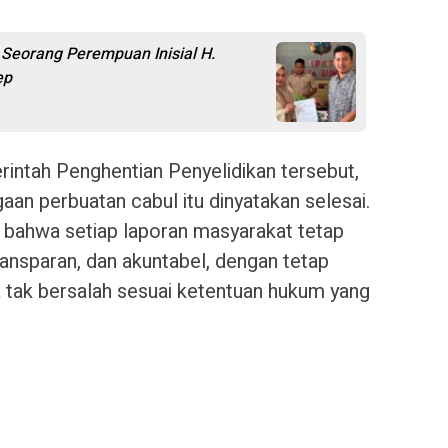
Seorang Perempuan Inisial H.
ep
rintah Penghentian Penyelidikan tersebut,
an perbuatan cabul itu dinyatakan selesai.
bahwa setiap laporan masyarakat tetap
ransparan, dan akuntabel, dengan tetap
a tak bersalah sesuai ketentuan hukum yang