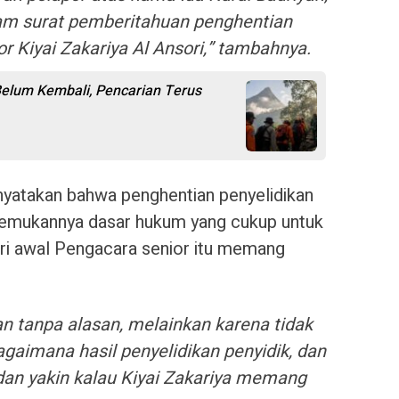
am surat pemberitahuan penghentian
r Kiyai Zakariya Al Ansori,” tambahnya.
elum Kembali, Pencarian Terus
enyatakan bahwa penghentian penyelidikan
itemukannya dasar hukum yang cukup untuk
ari awal Pengacara senior itu memang
an tanpa alasan, melainkan karena tidak
gaimana hasil penyelidikan penyidik, dan
dan yakin kalau Kiyai Zakariya memang