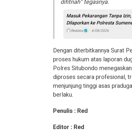
difitnah” tegasnya.
Masuk Pekarangan Tanpa Izin, 
Dilaporkan ke Polresta Sumen
Redaksi
4/08/2026
Dengan diterbitkannya Surat Pe
proses hukum atas laporan duga
Polres Situbondo menegaskan 
diproses secara profesional, t
menjunjung tinggi asas pradug
berlaku.
Penulis : Red
Editor : Red