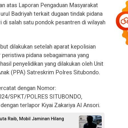
kan atas Laporan Pengaduan Masyarakat
urul Badriyah terkait dugaan tindak pidana
i di salah satu pondok pesantren di wilayah
but dilakukan setelah aparat kepolisian
 peristiwa pidana sebagaimana yang
 hasil penyelidikan yang dilakukan oleh Unit
nak (PPA) Satreskrim Polres Situbondo.
ercatat dengan Nomor:
024/SPKT/POLRES SITUBONDO,
engan terlapor Kiyai Zakariya Al Ansori.
uta Raib, Mobil Jaminan Hilang