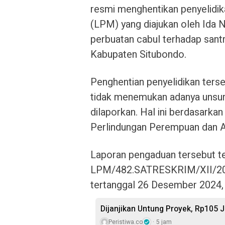
resmi menghentikan penyelidi
(LPM) yang diajukan oleh Ida N
perbuatan cabul terhadap santr
Kabupaten Situbondo.
Penghentian penyelidikan terse
tidak menemukan adanya unsur
dilaporkan. Hal ini berdasarkan
Perlindungan Perempuan dan A
Laporan pengaduan tersebut t
LPM/482.SATRESKRIM/XII/2
tertanggal 26 Desember 2024, d
Dijanjikan Untung Proyek, Rp105 J
Peristiwa.co
5 jam