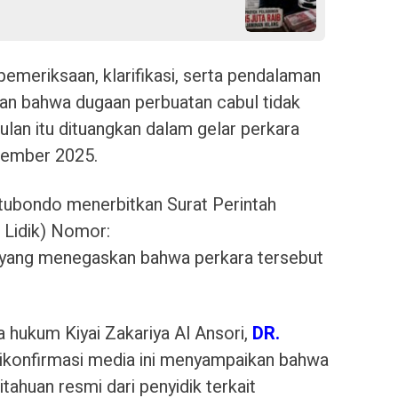
pemeriksaan, klarifikasi, serta pendalaman
kan bahwa dugaan perbuatan cabul tidak
lan itu dituangkan dalam gelar perkara
sember 2025.
Situbondo menerbitkan Surat Perintah
 Lidik) Nomor:
yang menegaskan bahwa perkara tersebut
 hukum Kiyai Zakariya Al Ansori,
DR.
ikonfirmasi media ini menyampaikan bahwa
tahuan resmi dari penyidik terkait