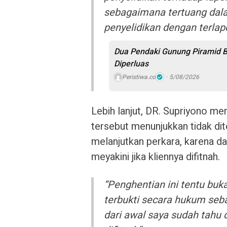
sebagaimana tertuang dal
penyelidikan dengan terlapo
Dua Pendaki Gunung Piramid B
Diperluas
Peristiwa.co
5/08/2026
Lebih lanjut, DR. Supriyono m
tersebut menunjukkan tidak d
melanjutkan perkara, karena d
meyakini jika kliennya difitnah.
“Penghentian ini tentu buk
terbukti secara hukum seba
dari awal saya sudah tahu 