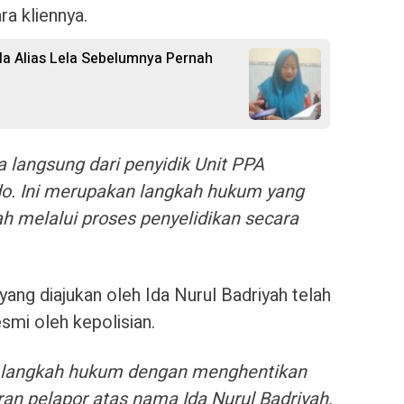
ra kliennya.
ila Alias Lela Sebelumnya Pernah
a langsung dari penyidik Unit PPA
do. Ini merupakan langkah hukum yang
ah melalui proses penyelidikan secara
ang diajukan oleh Ida Nurul Badriyah telah
smi oleh kepolisian.
l langkah hukum dengan menghentikan
ran pelapor atas nama Ida Nurul Badriyah,