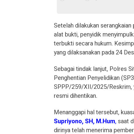
Setelah dilakukan serangkaian 
alat bukti, penyidik menyimpul
terbukti secara hukum. Kesimpu
yang dilaksanakan pada 24 De
Sebagai tindak lanjut, Polres 
Penghentian Penyelidikan (SP3
SPPP/259/XII/2025/Reskrim, 
resmi dihentikan.
Menanggapi hal tersebut, kuasa
Supriyono, SH,
M.Hum
,
saat d
dirinya telah menerima pemberi