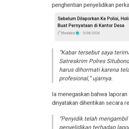
penghentian penyelidikan perka
Sebelum Dilaporkan Ke Polisi, Hol
Buat Pernyataan di Kantor Desa
Redaksi
5/08/2026
“Kabar tersebut saya terim
Satreskrim Polres Situbon
harus dihormati karena tel
profesional,” ujarnya.
Ia menegaskan bahwa laporan y
dinyatakan dihentikan secara re
“Penyidik telah mengambi
penyelidikan terhadap lapo