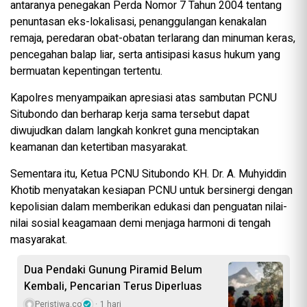
antaranya penegakan Perda Nomor 7 Tahun 2004 tentang
penuntasan eks-lokalisasi, penanggulangan kenakalan
remaja, peredaran obat-obatan terlarang dan minuman keras,
pencegahan balap liar, serta antisipasi kasus hukum yang
bermuatan kepentingan tertentu.
Kapolres menyampaikan apresiasi atas sambutan PCNU
Situbondo dan berharap kerja sama tersebut dapat
diwujudkan dalam langkah konkret guna menciptakan
keamanan dan ketertiban masyarakat.
Sementara itu, Ketua PCNU Situbondo KH. Dr. A. Muhyiddin
Khotib menyatakan kesiapan PCNU untuk bersinergi dengan
kepolisian dalam memberikan edukasi dan penguatan nilai-
nilai sosial keagamaan demi menjaga harmoni di tengah
masyarakat.
Dua Pendaki Gunung Piramid Belum
Kembali, Pencarian Terus Diperluas
Peristiwa.co
1 hari