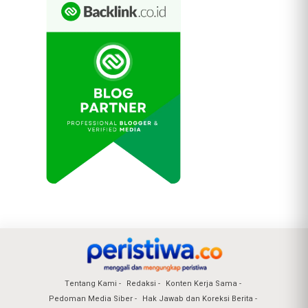
Tentang Kami
Redaksi
Konten Kerja Sama
Pedoman Media Siber
Hak Jawab dan Koreksi Berita