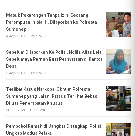
Masuk Pekarangan Tanpa Izin, Seorang
Perempuan Inisial H. Dilaporkan ke Polresta
Sumenep
4 Agu 2026 - 12:59 WIB
Sebelum Dilaporkan Ke Polisi, Holila Alias Lela
Sebelumnya Pernah Buat Pernyataan di Kantor
Desa
5 Agu 2026 - 16:33 WIB
Terlibat Kasus Narkoba, Oknum Polresta
Sumenep yang Jalani Patsus Terlihat Bebas
Diluar Penempatan Khusus
30 Jul 2026 - 15:33 WIB
Pembobol Rumah di Jangkar Ditangkap, Polisi
Ungkap Modus Pelaku