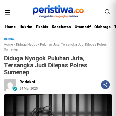
Home
Hukrim
Ekobis
Kesehatan
Otomotif
Olahraga
BERITA
Home
»
Diduga Nyogok Puluhan Juta, Tersangka Judi Dilepas Polres
Sumenep
Diduga Nyogok Puluhan Juta,
Tersangka Judi Dilepas Polres
Sumenep
Redaksi
24 Mar 2025