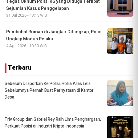
Tegas Oknum Polisi RS yang Diduga Terlibat
Sejumlah Kasus Penggelapan
31 Jul 2026 - 13:15 WIB
Pembobol Rumah di Jangkar Ditangkap, Polisi
Ungkap Modus Pelaku
4 Agu 2026 - 10:30 WIB
Terbaru
Sebelum Dilaporkan Ke Polisi, Holila Alias Lela
Sebelumnya Pernah Buat Pernyataan di Kantor
Desa
Triv Group dan Gabriel Rey Raih Lima Penghargaan,
Perkuat Posisi di Industri Kripto Indonesia