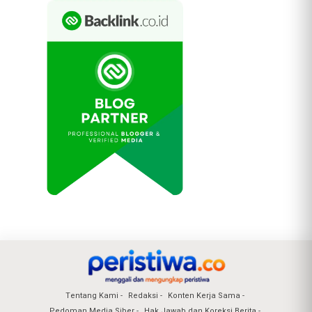
Tentang Kami
Redaksi
Konten Kerja Sama
Pedoman Media Siber
Hak Jawab dan Koreksi Berita