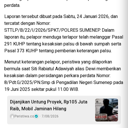
perdata.
Laporan tersebut dibuat pada Sabtu, 24 Januari 2026, dan
tercatat dengan Nomor:
STTLP/B/22/I/2026/SPKT/POLRES SUMENEP. Dalam
laporan itu, pelapor menduga terlapor telah melanggar Pasal
291 KUHP tentang kesaksian palsu di bawah sumpah serta
Pasal 373 KUHP tentang pemberian keterangan palsu.
Menurut keterangan pelapor, peristiwa yang dilaporkan
bermula saat Siti Rabiatul Adawiyah alias Dewi memberikan
kesaksian dalam persidangan perkara perdata Nomor:
8/Pdt.G/2025/PN.Smp di Pengadilan Negeri Sumenep pada
19 Juni 2025 sekitar pukul 11.00 WIB.
Dijanjikan Untung Proyek, Rp105 Juta
Raib, Mobil Jaminan Hilang
Peristiwa.co
7/08/2026