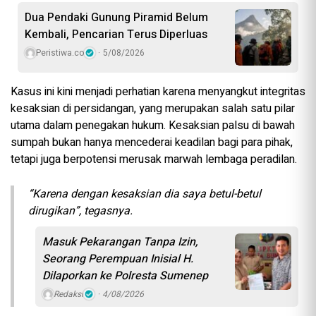
Dua Pendaki Gunung Piramid Belum
Kembali, Pencarian Terus Diperluas
Peristiwa.co
5/08/2026
Kasus ini kini menjadi perhatian karena menyangkut integritas
kesaksian di persidangan, yang merupakan salah satu pilar
utama dalam penegakan hukum. Kesaksian palsu di bawah
sumpah bukan hanya mencederai keadilan bagi para pihak,
tetapi juga berpotensi merusak marwah lembaga peradilan.
“Karena dengan kesaksian dia saya betul-betul
dirugikan”, tegasnya.
Masuk Pekarangan Tanpa Izin,
Seorang Perempuan Inisial H.
Dilaporkan ke Polresta Sumenep
Redaksi
4/08/2026