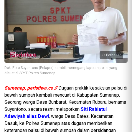
Perbesar
Dok. Foto Suyantono (Pelapor) sambil memegang laporan polisi yang
dibuat di SPKT Polres Sumenep
Sumenep, peristiwa.co //
Dugaan praktik kesaksian palsu di
bawah sumpah kembali mencuat di Kabupaten Sumenep.
Seorang warga Desa Bunbarat, Kecamatan Rubaru, bernama
Suyantono, secara resmi melaporkan
Siti Rabiatul
Adawiyah alias Dewi
, warga Desa Bates, Kecamatan
Dasuk, ke Polres Sumenep atas dugaan memberikan
keterangan palsu di bawah sumpah dalam persidangan